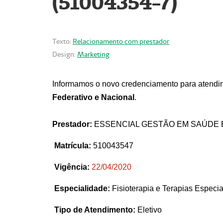
(51004354-7)
Texto:
Relacionamento com prestador
Design:
Marketing
Informamos o novo credenciamento para atendim
Federativo e Nacional
.
Prestador:
ESSENCIAL GESTÃO EM SAÚDE 
Matrícula:
510043547
Vigência:
22
/04/2020
Especialidade:
Fisioterapia e Terapias Espec
Tipo de Atendimento:
Eletivo