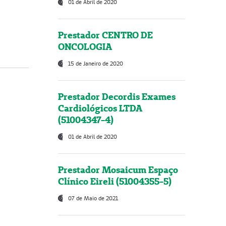
01 de Abril de 2020
Prestador CENTRO DE
ONCOLOGIA
15 de Janeiro de 2020
Prestador Decordis Exames
Cardiológicos LTDA
(51004347-4)
01 de Abril de 2020
Prestador Mosaicum Espaço
Clínico Eireli (51004355-5)
07 de Maio de 2021