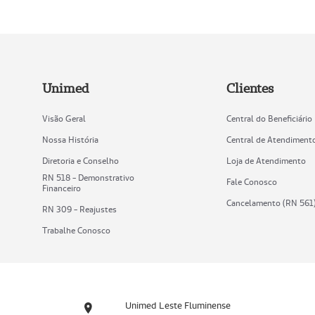
Unimed
Clientes
Visão Geral
Central do Beneficiário
Nossa História
Central de Atendiment
Diretoria e Conselho
Loja de Atendimento
RN 518 - Demonstrativo
Fale Conosco
Financeiro
Cancelamento (RN 561
RN 309 - Reajustes
Trabalhe Conosco
Unimed Leste Fluminense