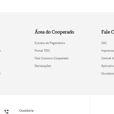
Área do Cooperado
Fale 
Extrato de Pagamento
SAC
o
Portal TISS
Imprensa
Fale Conosco Cooperado
Central 
Declarações
Aplicativ
)
Ouvidori
Ouvidoria