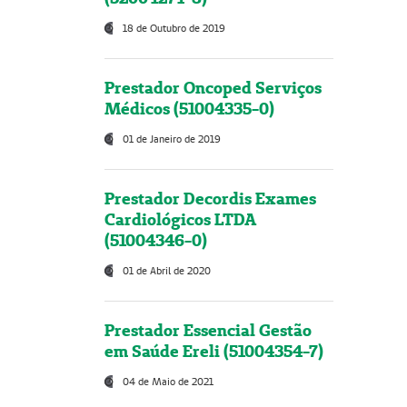
18 de Outubro de 2019
Prestador Oncoped Serviços
Médicos (51004335-0)
01 de Janeiro de 2019
Prestador Decordis Exames
Cardiológicos LTDA
(51004346-0)
01 de Abril de 2020
Prestador Essencial Gestão
em Saúde Ereli (51004354-7)
04 de Maio de 2021