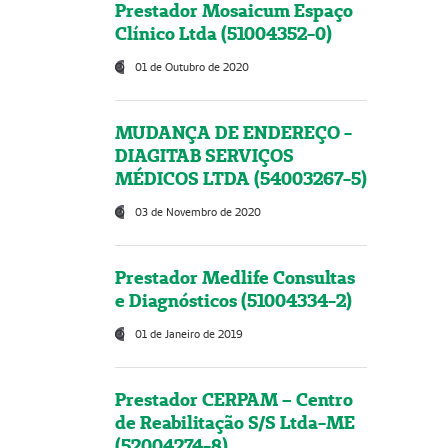
Prestador Mosaicum Espaço
Clínico Ltda (51004352-0)
01 de Outubro de 2020
MUDANÇA DE ENDEREÇO -
DIAGITAB SERVIÇOS
MÉDICOS LTDA (54003267-5)
03 de Novembro de 2020
Prestador Medlife Consultas
e Diagnósticos (51004334-2)
01 de Janeiro de 2019
Prestador CERPAM – Centro
de Reabilitação S/S Ltda-ME
(52004274-8)