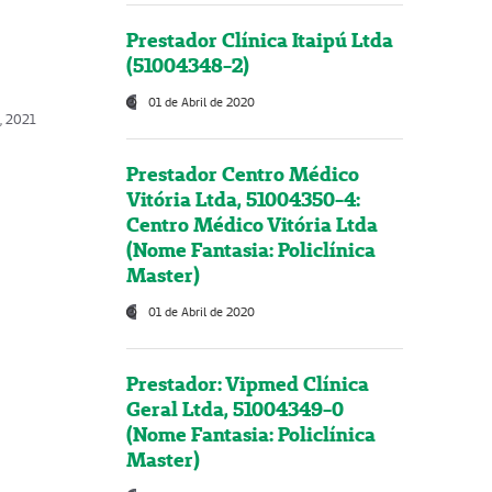
Prestador Clínica Itaipú Ltda
(51004348-2)
01 de Abril de 2020
, 2021
Prestador Centro Médico
Vitória Ltda, 51004350-4:
Centro Médico Vitória Ltda
(Nome Fantasia: Policlínica
Master)
01 de Abril de 2020
Prestador: Vipmed Clínica
Geral Ltda, 51004349-0
(Nome Fantasia: Policlínica
Master)