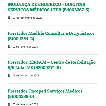
MUDANÇA DE ENDEREÇO - DIAGITAB
SERVIÇOS MÉDICOS LTDA (54003267-5)
03 de Novembro de 2020
Prestador Medlife Consultas e Diagnósticos
(51004334-2)
01 de Janeiro de 2019
Prestador CERPAM – Centro de Reabilitação
S/S Ltda-ME (52004274-8)
18 de Outubro de 2019
Prestador Oncoped Serviços Médicos
(51004335-0)
01 de Janeiro de 2019