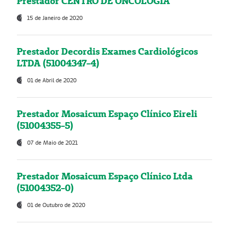
Prestador CENTRO DE ONCOLOGIA
15 de Janeiro de 2020
Prestador Decordis Exames Cardiológicos
LTDA (51004347-4)
01 de Abril de 2020
Prestador Mosaicum Espaço Clínico Eireli
(51004355-5)
07 de Maio de 2021
Prestador Mosaicum Espaço Clínico Ltda
(51004352-0)
01 de Outubro de 2020