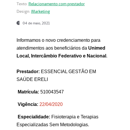
Texto:
Relacionamento com prestador
Design:
Marketing
04 de maio, 2021
Informamos o novo credenciamento para
atendimentos aos beneficiários da
Unimed
Local, Intercâmbio Federativo e Nacional
.
Prestador:
ESSENCIAL GESTÃO EM
SAÚDE ERELI
Matrícula:
510043547
Vigência:
22
/04/2020
Especialidade:
Fisioterapia e Terapias
Especializadas Sem Metodologias.