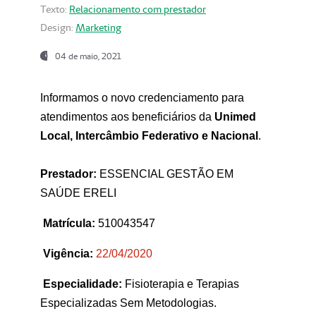
Texto:
Relacionamento com prestador
Design:
Marketing
04 de maio, 2021
Informamos o novo credenciamento para
atendimentos aos beneficiários da
Unimed
Local, Intercâmbio Federativo e Nacional
.
Prestador:
ESSENCIAL GESTÃO EM
SAÚDE ERELI
Matrícula:
510043547
Vigência:
22
/04/2020
Especialidade:
Fisioterapia e Terapias
Especializadas Sem Metodologias.