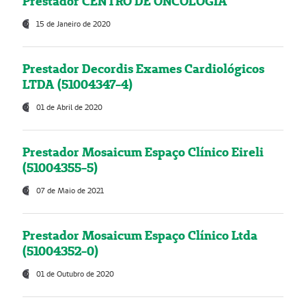
Prestador CENTRO DE ONCOLOGIA
15 de Janeiro de 2020
Prestador Decordis Exames Cardiológicos
LTDA (51004347-4)
01 de Abril de 2020
Prestador Mosaicum Espaço Clínico Eireli
(51004355-5)
07 de Maio de 2021
Prestador Mosaicum Espaço Clínico Ltda
(51004352-0)
01 de Outubro de 2020