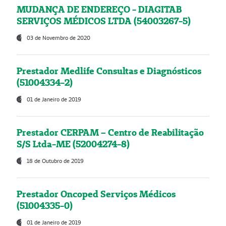
MUDANÇA DE ENDEREÇO - DIAGITAB
SERVIÇOS MÉDICOS LTDA (54003267-5)
03 de Novembro de 2020
Prestador Medlife Consultas e Diagnósticos
(51004334-2)
01 de Janeiro de 2019
Prestador CERPAM – Centro de Reabilitação
S/S Ltda-ME (52004274-8)
18 de Outubro de 2019
Prestador Oncoped Serviços Médicos
(51004335-0)
01 de Janeiro de 2019