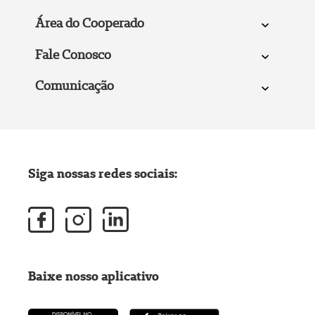
Área do Cooperado
Fale Conosco
Comunicação
Siga nossas redes sociais:
Baixe nosso aplicativo