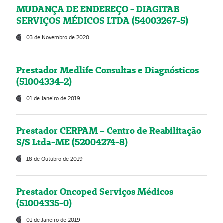
MUDANÇA DE ENDEREÇO - DIAGITAB
SERVIÇOS MÉDICOS LTDA (54003267-5)
03 de Novembro de 2020
Prestador Medlife Consultas e Diagnósticos
(51004334-2)
01 de Janeiro de 2019
Prestador CERPAM – Centro de Reabilitação
S/S Ltda-ME (52004274-8)
18 de Outubro de 2019
Prestador Oncoped Serviços Médicos
(51004335-0)
01 de Janeiro de 2019