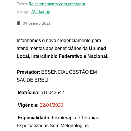
Texto:
Relacionamento com prestador
Design:
Marketing
04 de maio, 2021
Informamos o novo credenciamento para
atendimentos aos beneficiários da
Unimed
Local, Intercâmbio Federativo e Nacional
.
Prestador:
ESSENCIAL GESTÃO EM
SAÚDE ERELI
Matrícula:
510043547
Vigência:
22
/04/2020
Especialidade:
Fisioterapia e Terapias
Especializadas Sem Metodologias.