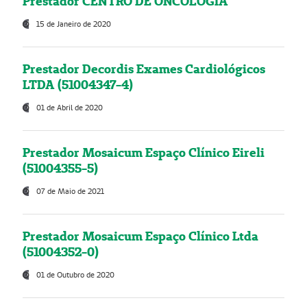
Prestador CENTRO DE ONCOLOGIA
15 de Janeiro de 2020
Prestador Decordis Exames Cardiológicos
LTDA (51004347-4)
01 de Abril de 2020
Prestador Mosaicum Espaço Clínico Eireli
(51004355-5)
07 de Maio de 2021
Prestador Mosaicum Espaço Clínico Ltda
(51004352-0)
01 de Outubro de 2020