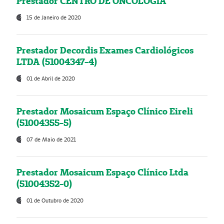
Prestador CENTRO DE ONCOLOGIA
15 de Janeiro de 2020
Prestador Decordis Exames Cardiológicos
LTDA (51004347-4)
01 de Abril de 2020
Prestador Mosaicum Espaço Clínico Eireli
(51004355-5)
07 de Maio de 2021
Prestador Mosaicum Espaço Clínico Ltda
(51004352-0)
01 de Outubro de 2020