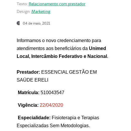
Texto:
Relacionamento com prestador
Design:
Marketing
04 de maio, 2021
Informamos o novo credenciamento para
atendimentos aos beneficiários da
Unimed
Local, Intercâmbio Federativo e Nacional
.
Prestador:
ESSENCIAL GESTÃO EM
SAÚDE ERELI
Matrícula:
510043547
Vigência:
22
/04/2020
Especialidade:
Fisioterapia e Terapias
Especializadas Sem Metodologias.