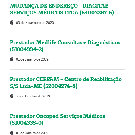
MUDANÇA DE ENDEREÇO - DIAGITAB
SERVIÇOS MÉDICOS LTDA (54003267-5)
03 de Novembro de 2020
Prestador Medlife Consultas e Diagnósticos
(51004334-2)
01 de Janeiro de 2019
Prestador CERPAM – Centro de Reabilitação
S/S Ltda-ME (52004274-8)
18 de Outubro de 2019
Prestador Oncoped Serviços Médicos
(51004335-0)
01 de Janeiro de 2019