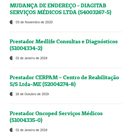
MUDANÇA DE ENDEREÇO - DIAGITAB
SERVIÇOS MÉDICOS LTDA (54003267-5)
03 de Novembro de 2020
Prestador Medlife Consultas e Diagnósticos
(51004334-2)
01 de Janeiro de 2019
Prestador CERPAM – Centro de Reabilitação
S/S Ltda-ME (52004274-8)
18 de Outubro de 2019
Prestador Oncoped Serviços Médicos
(51004335-0)
01 de Janeiro de 2019