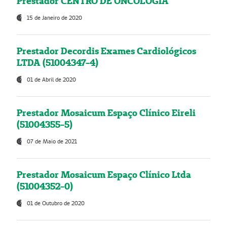
Prestador CENTRO DE ONCOLOGIA
15 de Janeiro de 2020
Prestador Decordis Exames Cardiológicos
LTDA (51004347-4)
01 de Abril de 2020
Prestador Mosaicum Espaço Clínico Eireli
(51004355-5)
07 de Maio de 2021
Prestador Mosaicum Espaço Clínico Ltda
(51004352-0)
01 de Outubro de 2020