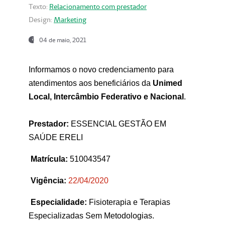
Texto:
Relacionamento com prestador
Design:
Marketing
04 de maio, 2021
Informamos o novo credenciamento para
atendimentos aos beneficiários da
Unimed
Local, Intercâmbio Federativo e Nacional
.
Prestador:
ESSENCIAL GESTÃO EM
SAÚDE ERELI
Matrícula:
510043547
Vigência:
22
/04/2020
Especialidade:
Fisioterapia e Terapias
Especializadas Sem Metodologias.