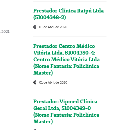
Prestador Clínica Itaipú Ltda
(51004348-2)
01 de Abril de 2020
, 2021
Prestador Centro Médico
Vitória Ltda, 51004350-4:
Centro Médico Vitória Ltda
(Nome Fantasia: Policlínica
Master)
01 de Abril de 2020
Prestador: Vipmed Clínica
Geral Ltda, 51004349-0
(Nome Fantasia: Policlínica
Master)