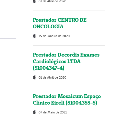
01 de Abril de 2020
Prestador CENTRO DE
ONCOLOGIA
15 de Janeiro de 2020
Prestador Decordis Exames
Cardiológicos LTDA
(51004347-4)
01 de Abril de 2020
Prestador Mosaicum Espaço
Clínico Eireli (51004355-5)
07 de Maio de 2021