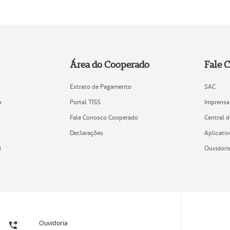
Área do Cooperado
Fale 
Extrato de Pagamento
SAC
o
Portal TISS
Imprensa
Fale Conosco Cooperado
Central 
Declarações
Aplicativ
)
Ouvidori
Ouvidoria