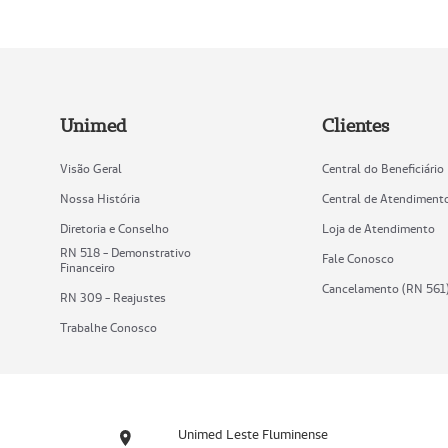
Unimed
Clientes
Visão Geral
Central do Beneficiário
Nossa História
Central de Atendiment
Diretoria e Conselho
Loja de Atendimento
RN 518 - Demonstrativo
Fale Conosco
Financeiro
Cancelamento (RN 561
RN 309 - Reajustes
Trabalhe Conosco
Unimed Leste Fluminense