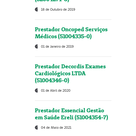
18 de Outubro de 2019
Prestador Oncoped Serviços
Médicos (51004335-0)
01 de Janeiro de 2019
Prestador Decordis Exames
Cardiológicos LTDA
(51004346-0)
01 de Abril de 2020
Prestador Essencial Gestão
em Saúde Ereli (51004354-7)
04 de Maio de 2021