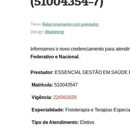
(51004354-7)
Texto:
Relacionamento com prestador
Design:
Marketing
Informamos o novo credenciamento para atendim
Federativo e Nacional
.
Prestador:
ESSENCIAL GESTÃO EM SAÚDE 
Matrícula:
510043547
Vigência:
22
/04/2020
Especialidade:
Fisioterapia e Terapias Espec
Tipo de Atendimento:
Eletivo