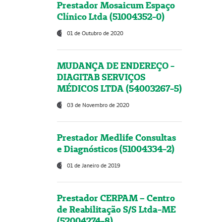
Prestador Mosaicum Espaço
Clínico Ltda (51004352-0)
01 de Outubro de 2020
MUDANÇA DE ENDEREÇO -
DIAGITAB SERVIÇOS
MÉDICOS LTDA (54003267-5)
03 de Novembro de 2020
Prestador Medlife Consultas
e Diagnósticos (51004334-2)
01 de Janeiro de 2019
Prestador CERPAM – Centro
de Reabilitação S/S Ltda-ME
(52004274-8)