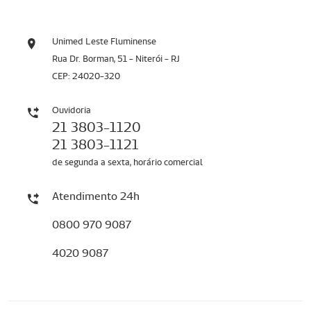
Unimed Leste Fluminense
Rua Dr. Borman, 51 - Niterói - RJ
CEP: 24020-320
Ouvidoria
21 3803-1120
21 3803-1121
de segunda a sexta, horário comercial
Atendimento 24h
0800 970 9087
4020 9087