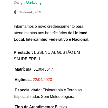
Design:
Marketing
04 de maio, 2021
Informamos o novo credenciamento para
atendimentos aos beneficiários da
Unimed
Local, Intercâmbio Federativo e Nacional
.
Prestador:
ESSENCIAL GESTÃO EM
SAÚDE ERELI
Matrícula:
510043547
Vigência:
22
/04/2020
Especialidade:
Fisioterapia e Terapias
Especializadas Sem Metodologias.
Tipo de Atendimento:
Eletivo