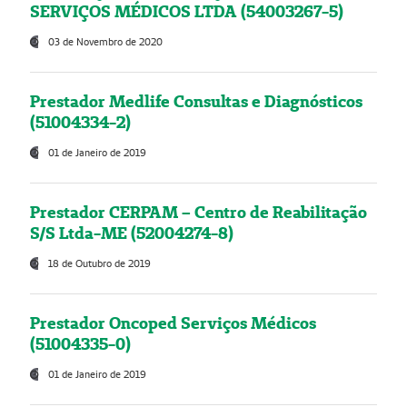
SERVIÇOS MÉDICOS LTDA (54003267-5)
03 de Novembro de 2020
Prestador Medlife Consultas e Diagnósticos
(51004334-2)
01 de Janeiro de 2019
Prestador CERPAM – Centro de Reabilitação
S/S Ltda-ME (52004274-8)
18 de Outubro de 2019
Prestador Oncoped Serviços Médicos
(51004335-0)
01 de Janeiro de 2019