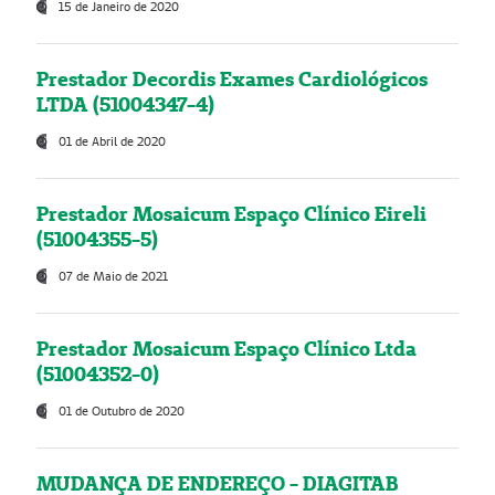
15 de Janeiro de 2020
Prestador Decordis Exames Cardiológicos
LTDA (51004347-4)
01 de Abril de 2020
Prestador Mosaicum Espaço Clínico Eireli
(51004355-5)
07 de Maio de 2021
Prestador Mosaicum Espaço Clínico Ltda
(51004352-0)
01 de Outubro de 2020
MUDANÇA DE ENDEREÇO - DIAGITAB