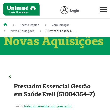
Login
Acesso Rápido
Comunicação
Novas Aquisições
Prestador Essencial Gestão em Saúde Ereli (51004354-7)
Novas Aquisições
Prestador Essencial Gestão
em Saúde Ereli (51004354-7)
Texto:
Relacionamento com prestador