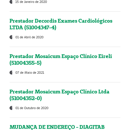
15 de Janeiro de 2020
Prestador Decordis Exames Cardiológicos
LTDA (51004347-4)
01 de Abril de 2020
Prestador Mosaicum Espaço Clínico Eireli
(51004355-5)
07 de Maio de 2021
Prestador Mosaicum Espaço Clínico Ltda
(51004352-0)
01 de Outubro de 2020
MUDANÇA DE ENDEREÇO - DIAGITAB