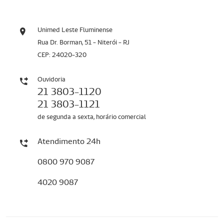
Unimed Leste Fluminense
Rua Dr. Borman, 51 - Niterói - RJ
CEP: 24020-320
Ouvidoria
21 3803-1120
21 3803-1121
de segunda a sexta, horário comercial
Atendimento 24h
0800 970 9087
4020 9087