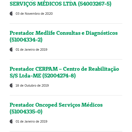
SERVIÇOS MÉDICOS LTDA (54003267-5)
03 de Novembro de 2020
Prestador Medlife Consultas e Diagnósticos
(51004334-2)
01 de Janeiro de 2019
Prestador CERPAM – Centro de Reabilitação
S/S Ltda-ME (52004274-8)
18 de Outubro de 2019
Prestador Oncoped Serviços Médicos
(51004335-0)
01 de Janeiro de 2019