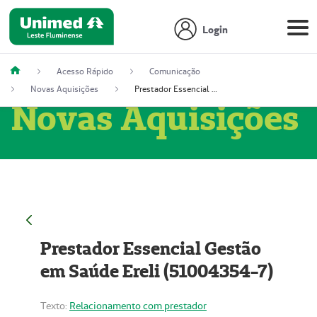
Login
Acesso Rápido
Comunicação
Novas Aquisições
Prestador Essencial Gestão em Saúde Ereli (51004354-7)
Novas Aquisições
Prestador Essencial Gestão
em Saúde Ereli (51004354-7)
Texto:
Relacionamento com prestador