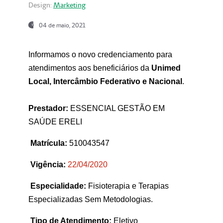
Design:
Marketing
04 de maio, 2021
Informamos o novo credenciamento para
atendimentos aos beneficiários da
Unimed
Local, Intercâmbio Federativo e Nacional
.
Prestador:
ESSENCIAL GESTÃO EM
SAÚDE ERELI
Matrícula:
510043547
Vigência:
22
/04/2020
Especialidade:
Fisioterapia e Terapias
Especializadas Sem Metodologias.
Tipo de Atendimento:
Eletivo