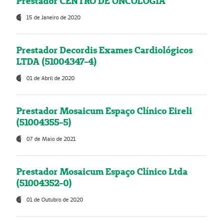
Prestador CENTRO DE ONCOLOGIA
15 de Janeiro de 2020
Prestador Decordis Exames Cardiológicos
LTDA (51004347-4)
01 de Abril de 2020
Prestador Mosaicum Espaço Clínico Eireli
(51004355-5)
07 de Maio de 2021
Prestador Mosaicum Espaço Clínico Ltda
(51004352-0)
01 de Outubro de 2020