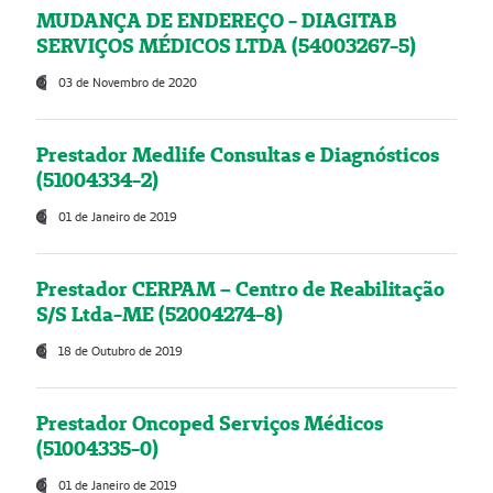
MUDANÇA DE ENDEREÇO - DIAGITAB
SERVIÇOS MÉDICOS LTDA (54003267-5)
03 de Novembro de 2020
Prestador Medlife Consultas e Diagnósticos
(51004334-2)
01 de Janeiro de 2019
Prestador CERPAM – Centro de Reabilitação
S/S Ltda-ME (52004274-8)
18 de Outubro de 2019
Prestador Oncoped Serviços Médicos
(51004335-0)
01 de Janeiro de 2019