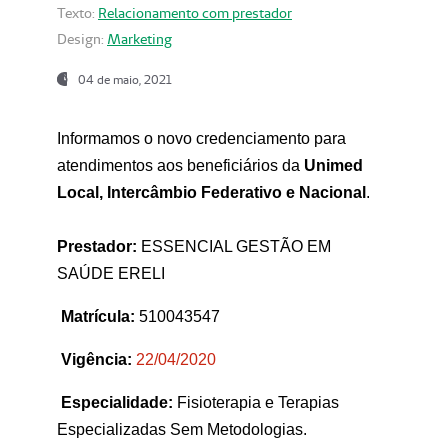
Texto:
Relacionamento com prestador
Design:
Marketing
04 de maio, 2021
Informamos o novo credenciamento para
atendimentos aos beneficiários da
Unimed
Local, Intercâmbio Federativo e Nacional
.
Prestador:
ESSENCIAL GESTÃO EM
SAÚDE ERELI
Matrícula:
510043547
Vigência:
22
/04/2020
Especialidade:
Fisioterapia e Terapias
Especializadas Sem Metodologias.