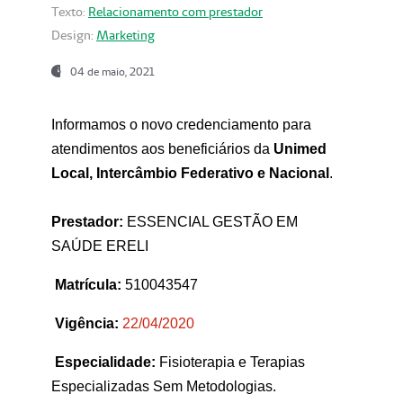
Texto:
Relacionamento com prestador
Design:
Marketing
04 de maio, 2021
Informamos o novo credenciamento para
atendimentos aos beneficiários da
Unimed
Local, Intercâmbio Federativo e Nacional
.
Prestador:
ESSENCIAL GESTÃO EM
SAÚDE ERELI
Matrícula:
510043547
Vigência:
22
/04/2020
Especialidade:
Fisioterapia e Terapias
Especializadas Sem Metodologias.