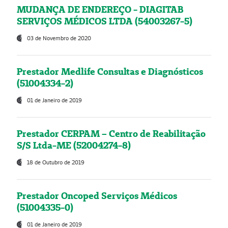
MUDANÇA DE ENDEREÇO - DIAGITAB
SERVIÇOS MÉDICOS LTDA (54003267-5)
03 de Novembro de 2020
Prestador Medlife Consultas e Diagnósticos
(51004334-2)
01 de Janeiro de 2019
Prestador CERPAM – Centro de Reabilitação
S/S Ltda-ME (52004274-8)
18 de Outubro de 2019
Prestador Oncoped Serviços Médicos
(51004335-0)
01 de Janeiro de 2019