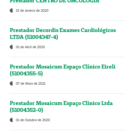
Prestador CENTRO DE ONCOLOGIA
15 de Janeiro de 2020
Prestador Decordis Exames Cardiológicos
LTDA (51004347-4)
01 de Abril de 2020
Prestador Mosaicum Espaço Clínico Eireli
(51004355-5)
07 de Maio de 2021
Prestador Mosaicum Espaço Clínico Ltda
(51004352-0)
01 de Outubro de 2020