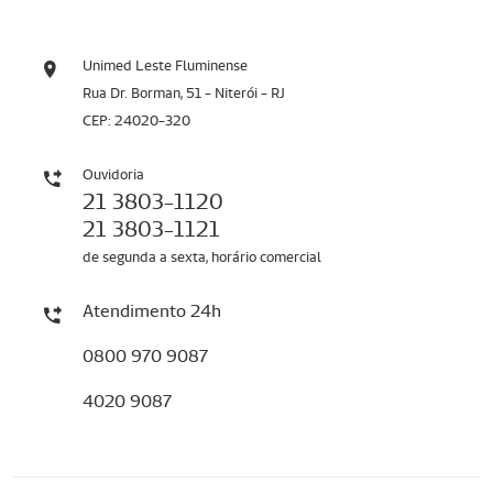
Unimed Leste Fluminense
Rua Dr. Borman, 51 - Niterói - RJ
CEP: 24020-320
Ouvidoria
21 3803-1120
21 3803-1121
de segunda a sexta, horário comercial
Atendimento 24h
0800 970 9087
4020 9087