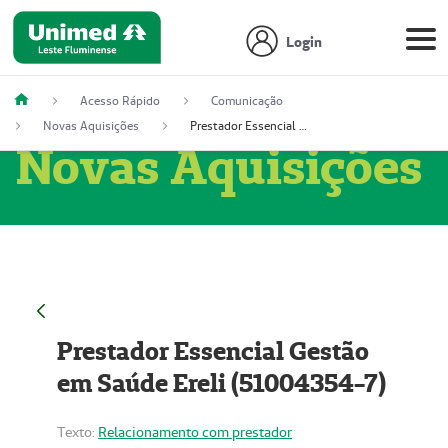
Login
Acesso Rápido
Comunicação
Novas Aquisições
Prestador Essencial Gestão em Saúde Ereli (51004354-7)
Novas Aquisições
Prestador Essencial Gestão
em Saúde Ereli (51004354-7)
Texto:
Relacionamento com prestador