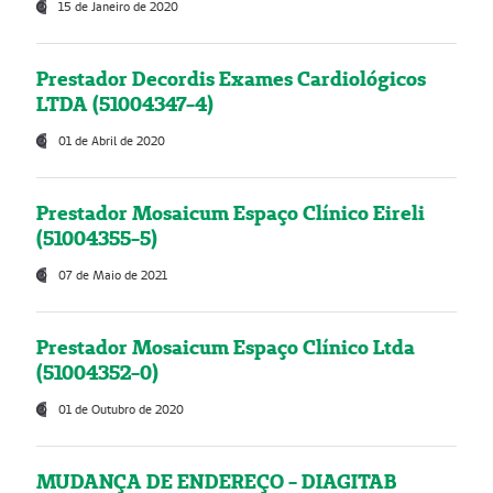
15 de Janeiro de 2020
Prestador Decordis Exames Cardiológicos
LTDA (51004347-4)
01 de Abril de 2020
Prestador Mosaicum Espaço Clínico Eireli
(51004355-5)
07 de Maio de 2021
Prestador Mosaicum Espaço Clínico Ltda
(51004352-0)
01 de Outubro de 2020
MUDANÇA DE ENDEREÇO - DIAGITAB