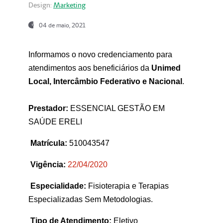
Design:
Marketing
04 de maio, 2021
Informamos o novo credenciamento para
atendimentos aos beneficiários da
Unimed
Local, Intercâmbio Federativo e Nacional
.
Prestador:
ESSENCIAL GESTÃO EM
SAÚDE ERELI
Matrícula:
510043547
Vigência:
22
/04/2020
Especialidade:
Fisioterapia e Terapias
Especializadas Sem Metodologias.
Tipo de Atendimento:
Eletivo