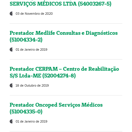
SERVIÇOS MÉDICOS LTDA (54003267-5)
03 de Novembro de 2020
Prestador Medlife Consultas e Diagnósticos
(51004334-2)
01 de Janeiro de 2019
Prestador CERPAM – Centro de Reabilitação
S/S Ltda-ME (52004274-8)
18 de Outubro de 2019
Prestador Oncoped Serviços Médicos
(51004335-0)
01 de Janeiro de 2019