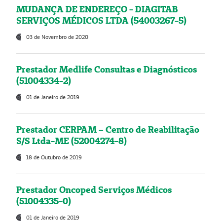
MUDANÇA DE ENDEREÇO - DIAGITAB
SERVIÇOS MÉDICOS LTDA (54003267-5)
03 de Novembro de 2020
Prestador Medlife Consultas e Diagnósticos
(51004334-2)
01 de Janeiro de 2019
Prestador CERPAM – Centro de Reabilitação
S/S Ltda-ME (52004274-8)
18 de Outubro de 2019
Prestador Oncoped Serviços Médicos
(51004335-0)
01 de Janeiro de 2019