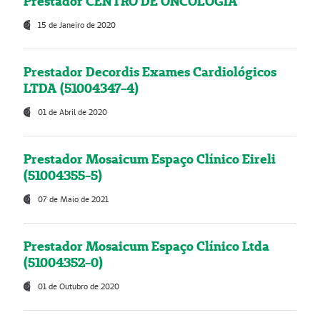
Prestador CENTRO DE ONCOLOGIA
15 de Janeiro de 2020
Prestador Decordis Exames Cardiológicos
LTDA (51004347-4)
01 de Abril de 2020
Prestador Mosaicum Espaço Clínico Eireli
(51004355-5)
07 de Maio de 2021
Prestador Mosaicum Espaço Clínico Ltda
(51004352-0)
01 de Outubro de 2020