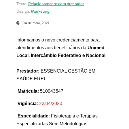
Texto:
Relacionamento com prestador
Design:
Marketing
04 de maio, 2021
Informamos o novo credenciamento para
atendimentos aos beneficiários da
Unimed
Local, Intercâmbio Federativo e Nacional
.
Prestador:
ESSENCIAL GESTÃO EM
SAÚDE ERELI
Matrícula:
510043547
Vigência:
22
/04/2020
Especialidade:
Fisioterapia e Terapias
Especializadas Sem Metodologias.