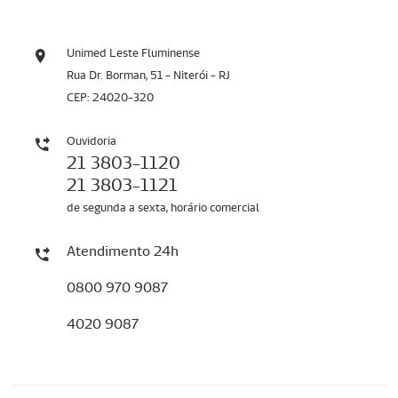
Unimed Leste Fluminense
Rua Dr. Borman, 51 - Niterói - RJ
CEP: 24020-320
Ouvidoria
21 3803-1120
21 3803-1121
de segunda a sexta, horário comercial
Atendimento 24h
0800 970 9087
4020 9087