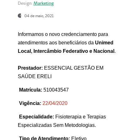
Design:
Marketing
04 de maio, 2021
Informamos o novo credenciamento para
atendimentos aos beneficiários da
Unimed
Local, Intercâmbio Federativo e Nacional
.
Prestador:
ESSENCIAL GESTÃO EM
SAÚDE ERELI
Matrícula:
510043547
Vigência:
22
/04/2020
Especialidade:
Fisioterapia e Terapias
Especializadas Sem Metodologias.
Tipo de Atendimento:
Eletivo