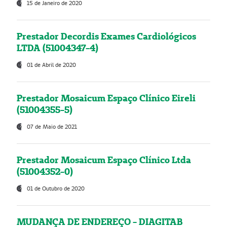
15 de Janeiro de 2020
Prestador Decordis Exames Cardiológicos
LTDA (51004347-4)
01 de Abril de 2020
Prestador Mosaicum Espaço Clínico Eireli
(51004355-5)
07 de Maio de 2021
Prestador Mosaicum Espaço Clínico Ltda
(51004352-0)
01 de Outubro de 2020
MUDANÇA DE ENDEREÇO - DIAGITAB