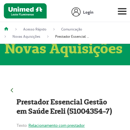
Login
Acesso Rápido
Comunicação
Novas Aquisições
Prestador Essencial Gestão em Saúde Ereli (51004354-7)
Novas Aquisições
Prestador Essencial Gestão
em Saúde Ereli (51004354-7)
Texto:
Relacionamento com prestador