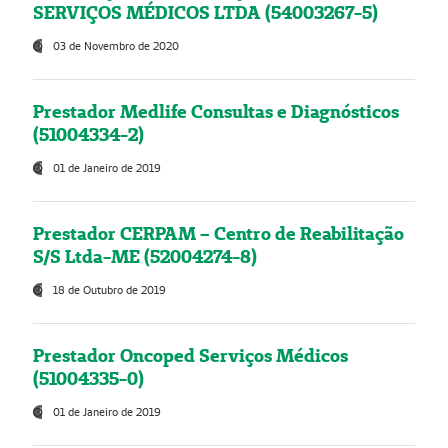
SERVIÇOS MÉDICOS LTDA (54003267-5)
03 de Novembro de 2020
Prestador Medlife Consultas e Diagnósticos
(51004334-2)
01 de Janeiro de 2019
Prestador CERPAM – Centro de Reabilitação
S/S Ltda-ME (52004274-8)
18 de Outubro de 2019
Prestador Oncoped Serviços Médicos
(51004335-0)
01 de Janeiro de 2019