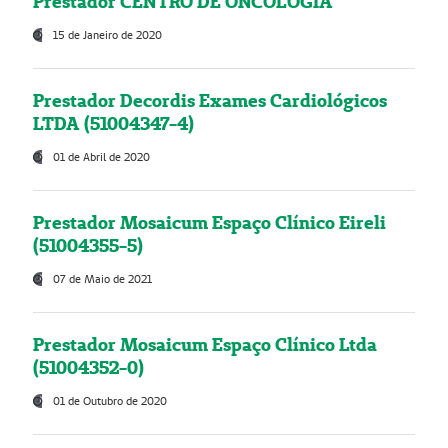
Prestador CENTRO DE ONCOLOGIA
15 de Janeiro de 2020
Prestador Decordis Exames Cardiológicos
LTDA (51004347-4)
01 de Abril de 2020
Prestador Mosaicum Espaço Clínico Eireli
(51004355-5)
07 de Maio de 2021
Prestador Mosaicum Espaço Clínico Ltda
(51004352-0)
01 de Outubro de 2020