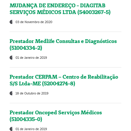
MUDANÇA DE ENDEREÇO - DIAGITAB
SERVIÇOS MÉDICOS LTDA (54003267-5)
03 de Novembro de 2020
Prestador Medlife Consultas e Diagnósticos
(51004334-2)
01 de Janeiro de 2019
Prestador CERPAM – Centro de Reabilitação
S/S Ltda-ME (52004274-8)
18 de Outubro de 2019
Prestador Oncoped Serviços Médicos
(51004335-0)
01 de Janeiro de 2019