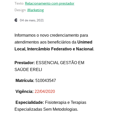
Texto:
Relacionamento com prestador
Design:
Marketing
04 de maio, 2021
Informamos o novo credenciamento para
atendimentos aos beneficiários da
Unimed
Local, Intercâmbio Federativo e Nacional
.
Prestador:
ESSENCIAL GESTÃO EM
SAÚDE ERELI
Matrícula:
510043547
Vigência:
22
/04/2020
Especialidade:
Fisioterapia e Terapias
Especializadas Sem Metodologias.