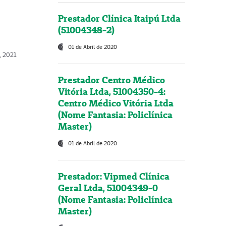
Prestador Clínica Itaipú Ltda
(51004348-2)
01 de Abril de 2020
, 2021
Prestador Centro Médico
Vitória Ltda, 51004350-4:
Centro Médico Vitória Ltda
(Nome Fantasia: Policlínica
Master)
01 de Abril de 2020
Prestador: Vipmed Clínica
Geral Ltda, 51004349-0
(Nome Fantasia: Policlínica
Master)