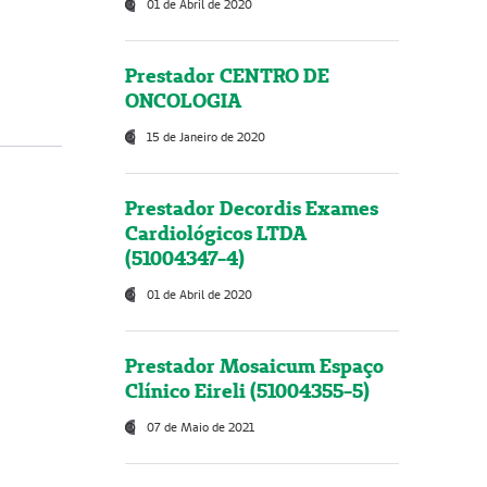
01 de Abril de 2020
Prestador CENTRO DE
ONCOLOGIA
15 de Janeiro de 2020
Prestador Decordis Exames
Cardiológicos LTDA
(51004347-4)
01 de Abril de 2020
Prestador Mosaicum Espaço
Clínico Eireli (51004355-5)
07 de Maio de 2021