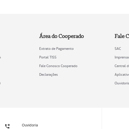
Área do Cooperado
Fale 
Extrato de Pagamento
SAC
o
Portal TISS
Imprensa
Fale Conosco Cooperado
Central 
Declarações
Aplicativ
)
Ouvidori
Ouvidoria