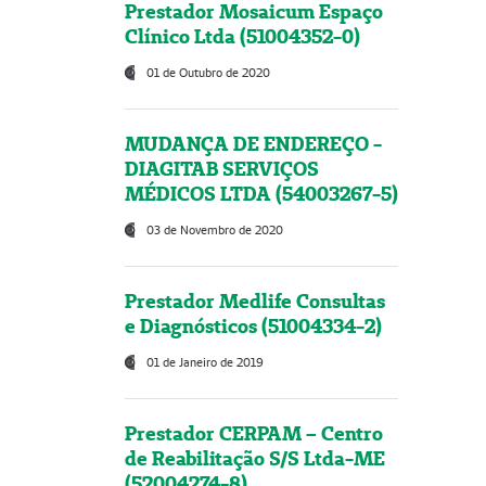
Prestador Mosaicum Espaço
Clínico Ltda (51004352-0)
01 de Outubro de 2020
MUDANÇA DE ENDEREÇO -
DIAGITAB SERVIÇOS
MÉDICOS LTDA (54003267-5)
03 de Novembro de 2020
Prestador Medlife Consultas
e Diagnósticos (51004334-2)
01 de Janeiro de 2019
Prestador CERPAM – Centro
de Reabilitação S/S Ltda-ME
(52004274-8)