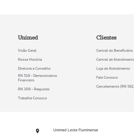
Unimed
Clientes
Visão Geral
Central do Beneficiário
Nossa História
Central de Atendiment
Diretoria e Conselho
Loja de Atendimento
RN 518 - Demonstrativo
Fale Conosco
Financeiro
Cancelamento (RN 561
RN 309 - Reajustes
Trabalhe Conosco
Unimed Leste Fluminense