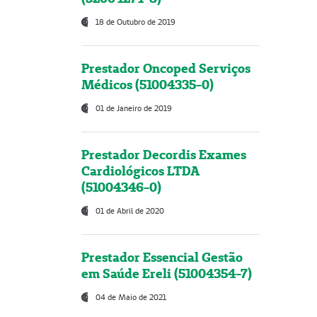
18 de Outubro de 2019
Prestador Oncoped Serviços
Médicos (51004335-0)
01 de Janeiro de 2019
Prestador Decordis Exames
Cardiológicos LTDA
(51004346-0)
01 de Abril de 2020
Prestador Essencial Gestão
em Saúde Ereli (51004354-7)
04 de Maio de 2021