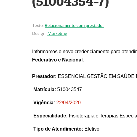
(51004354-7)
Texto:
Relacionamento com prestador
Design:
Marketing
Informamos o novo credenciamento para atendim
Federativo e Nacional
.
Prestador:
ESSENCIAL GESTÃO EM SAÚDE 
Matrícula:
510043547
Vigência:
22
/04/2020
Especialidade:
Fisioterapia e Terapias Espec
Tipo de Atendimento:
Eletivo