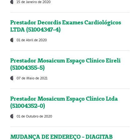
15 de Janeiro de 2020
Prestador Decordis Exames Cardiológicos
LTDA (51004347-4)
01 de Abril de 2020
Prestador Mosaicum Espaço Clínico Eireli
(51004355-5)
07 de Maio de 2021
Prestador Mosaicum Espaço Clínico Ltda
(51004352-0)
01 de Outubro de 2020
MUDANÇA DE ENDEREÇO - DIAGITAB