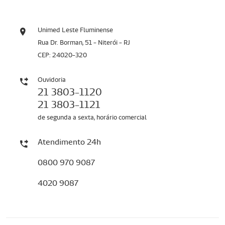
Unimed Leste Fluminense
Rua Dr. Borman, 51 - Niterói - RJ
CEP: 24020-320
Ouvidoria
21 3803-1120
21 3803-1121
de segunda a sexta, horário comercial
Atendimento 24h
0800 970 9087
4020 9087