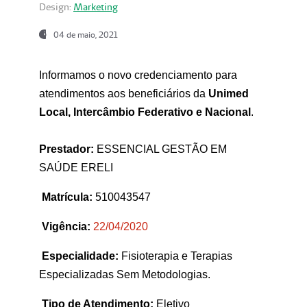
Design:
Marketing
04 de maio, 2021
Informamos o novo credenciamento para
atendimentos aos beneficiários da
Unimed
Local, Intercâmbio Federativo e Nacional
.
Prestador:
ESSENCIAL GESTÃO EM
SAÚDE ERELI
Matrícula:
510043547
Vigência:
22
/04/2020
Especialidade:
Fisioterapia e Terapias
Especializadas Sem Metodologias.
Tipo de Atendimento:
Eletivo