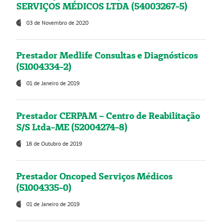
SERVIÇOS MÉDICOS LTDA (54003267-5)
03 de Novembro de 2020
Prestador Medlife Consultas e Diagnósticos
(51004334-2)
01 de Janeiro de 2019
Prestador CERPAM – Centro de Reabilitação
S/S Ltda-ME (52004274-8)
18 de Outubro de 2019
Prestador Oncoped Serviços Médicos
(51004335-0)
01 de Janeiro de 2019