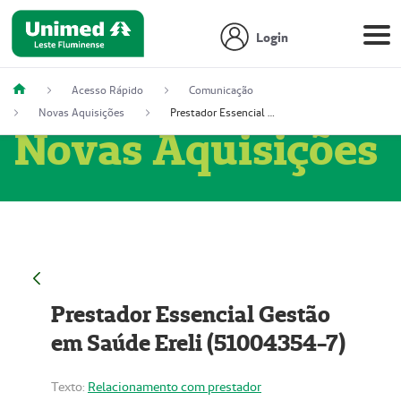
Login
Acesso Rápido
Comunicação
Novas Aquisições
Prestador Essencial Gestão em Saúde Ereli (51004354-7)
Novas Aquisições
Prestador Essencial Gestão
em Saúde Ereli (51004354-7)
Texto:
Relacionamento com prestador