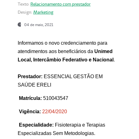
Texto:
Relacionamento com prestador
Design:
Marketing
04 de maio, 2021
Informamos o novo credenciamento para
atendimentos aos beneficiários da
Unimed
Local, Intercâmbio Federativo e Nacional
.
Prestador:
ESSENCIAL GESTÃO EM
SAÚDE ERELI
Matrícula:
510043547
Vigência:
22
/04/2020
Especialidade:
Fisioterapia e Terapias
Especializadas Sem Metodologias.