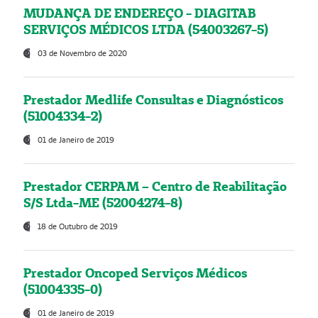
MUDANÇA DE ENDEREÇO - DIAGITAB
SERVIÇOS MÉDICOS LTDA (54003267-5)
03 de Novembro de 2020
Prestador Medlife Consultas e Diagnósticos
(51004334-2)
01 de Janeiro de 2019
Prestador CERPAM – Centro de Reabilitação
S/S Ltda-ME (52004274-8)
18 de Outubro de 2019
Prestador Oncoped Serviços Médicos
(51004335-0)
01 de Janeiro de 2019