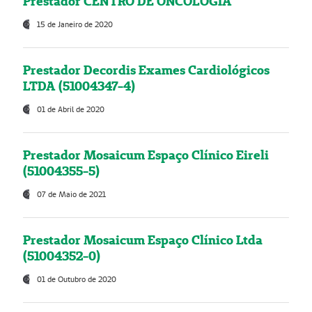
Prestador CENTRO DE ONCOLOGIA
15 de Janeiro de 2020
Prestador Decordis Exames Cardiológicos
LTDA (51004347-4)
01 de Abril de 2020
Prestador Mosaicum Espaço Clínico Eireli
(51004355-5)
07 de Maio de 2021
Prestador Mosaicum Espaço Clínico Ltda
(51004352-0)
01 de Outubro de 2020