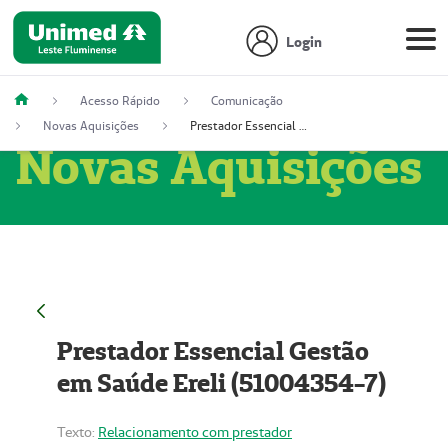
Login
Acesso Rápido
Comunicação
Novas Aquisições
Prestador Essencial Gestão em Saúde Ereli (51004354-7)
Novas Aquisições
Prestador Essencial Gestão
em Saúde Ereli (51004354-7)
Texto:
Relacionamento com prestador