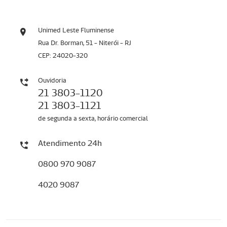
Unimed Leste Fluminense
Rua Dr. Borman, 51 - Niterói - RJ
CEP: 24020-320
Ouvidoria
21 3803-1120
21 3803-1121
de segunda a sexta, horário comercial
Atendimento 24h
0800 970 9087
4020 9087