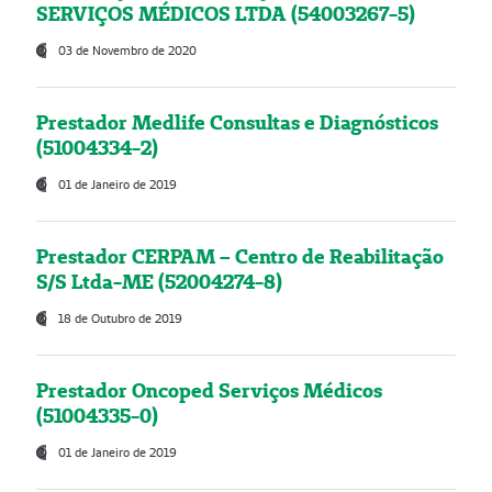
SERVIÇOS MÉDICOS LTDA (54003267-5)
03 de Novembro de 2020
Prestador Medlife Consultas e Diagnósticos
(51004334-2)
01 de Janeiro de 2019
Prestador CERPAM – Centro de Reabilitação
S/S Ltda-ME (52004274-8)
18 de Outubro de 2019
Prestador Oncoped Serviços Médicos
(51004335-0)
01 de Janeiro de 2019