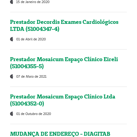
15 de Janeiro de 2020
Prestador Decordis Exames Cardiológicos
LTDA (51004347-4)
01 de Abril de 2020
Prestador Mosaicum Espaço Clínico Eireli
(51004355-5)
07 de Maio de 2021
Prestador Mosaicum Espaço Clínico Ltda
(51004352-0)
01 de Outubro de 2020
MUDANÇA DE ENDEREÇO - DIAGITAB