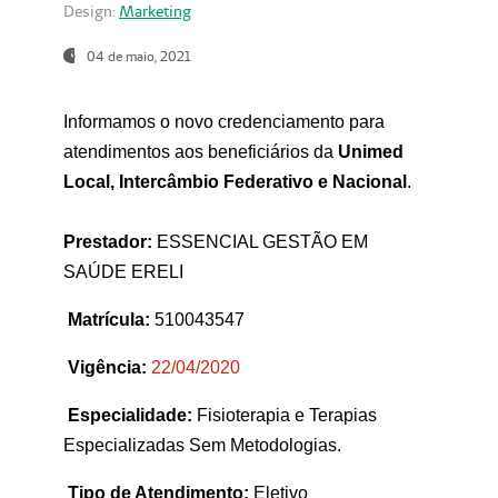
Design:
Marketing
04 de maio, 2021
Informamos o novo credenciamento para
atendimentos aos beneficiários da
Unimed
Local, Intercâmbio Federativo e Nacional
.
Prestador:
ESSENCIAL GESTÃO EM
SAÚDE ERELI
Matrícula:
510043547
Vigência:
22
/04/2020
Especialidade:
Fisioterapia e Terapias
Especializadas Sem Metodologias.
Tipo de Atendimento:
Eletivo