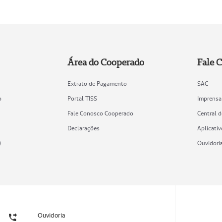
Área do Cooperado
Fale 
Extrato de Pagamento
SAC
o
Portal TISS
Imprensa
Fale Conosco Cooperado
Central 
Declarações
Aplicativ
)
Ouvidori
Ouvidoria