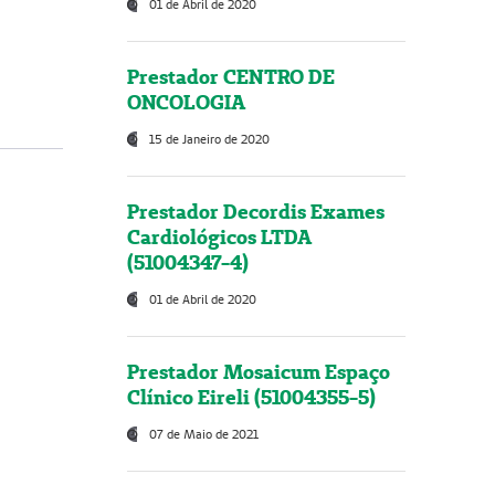
01 de Abril de 2020
Prestador CENTRO DE
ONCOLOGIA
15 de Janeiro de 2020
Prestador Decordis Exames
Cardiológicos LTDA
(51004347-4)
01 de Abril de 2020
Prestador Mosaicum Espaço
Clínico Eireli (51004355-5)
07 de Maio de 2021