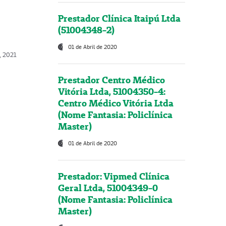
Prestador Clínica Itaipú Ltda
(51004348-2)
01 de Abril de 2020
, 2021
Prestador Centro Médico
Vitória Ltda, 51004350-4:
Centro Médico Vitória Ltda
(Nome Fantasia: Policlínica
Master)
01 de Abril de 2020
Prestador: Vipmed Clínica
Geral Ltda, 51004349-0
(Nome Fantasia: Policlínica
Master)