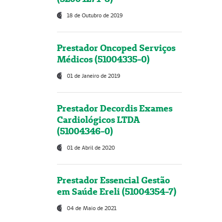
18 de Outubro de 2019
Prestador Oncoped Serviços
Médicos (51004335-0)
01 de Janeiro de 2019
Prestador Decordis Exames
Cardiológicos LTDA
(51004346-0)
01 de Abril de 2020
Prestador Essencial Gestão
em Saúde Ereli (51004354-7)
04 de Maio de 2021