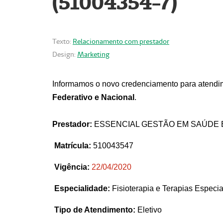
(51004354-7)
Texto:
Relacionamento com prestador
Design:
Marketing
Informamos o novo credenciamento para atendim
Federativo e Nacional
.
Prestador:
ESSENCIAL GESTÃO EM SAÚDE 
Matrícula:
510043547
Vigência:
22
/04/2020
Especialidade:
Fisioterapia e Terapias Espec
Tipo de Atendimento:
Eletivo