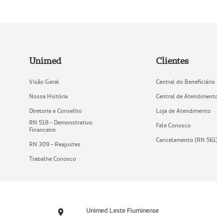
Unimed
Clientes
Visão Geral
Central do Beneficiário
Nossa História
Central de Atendiment
Diretoria e Conselho
Loja de Atendimento
RN 518 - Demonstrativo
Fale Conosco
Financeiro
Cancelamento (RN 561
RN 309 - Reajustes
Trabalhe Conosco
Unimed Leste Fluminense