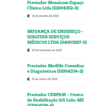
Prestador Mosaicum Espaço
Clínico Ltda (51004352-0)
01 de Outubro de 2020
MUDANÇA DE ENDEREÇO -
DIAGITAB SERVIÇOS
MÉDICOS LTDA (54003267-5)
03 de Novembro de 2020
Prestador Medlife Consultas
e Diagnósticos (51004334-2)
01 de Janeiro de 2019
Prestador CERPAM – Centro
de Reabilitação S/S Ltda-ME
(52004274-8)