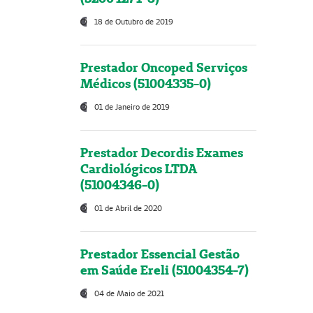
18 de Outubro de 2019
Prestador Oncoped Serviços
Médicos (51004335-0)
01 de Janeiro de 2019
Prestador Decordis Exames
Cardiológicos LTDA
(51004346-0)
01 de Abril de 2020
Prestador Essencial Gestão
em Saúde Ereli (51004354-7)
04 de Maio de 2021