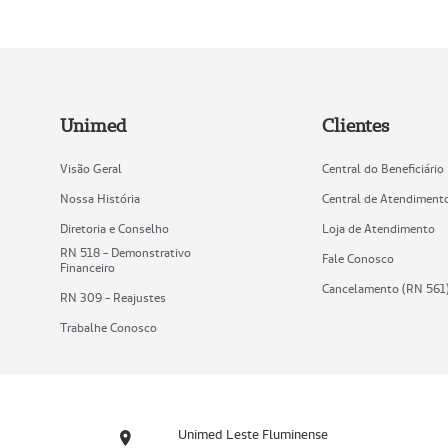
Unimed
Clientes
Visão Geral
Central do Beneficiário
Nossa História
Central de Atendiment
Diretoria e Conselho
Loja de Atendimento
RN 518 - Demonstrativo
Fale Conosco
Financeiro
Cancelamento (RN 561
RN 309 - Reajustes
Trabalhe Conosco
Unimed Leste Fluminense