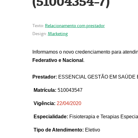
(51004354-7)
Texto:
Relacionamento com prestador
Design:
Marketing
Informamos o novo credenciamento para atendim
Federativo e Nacional
.
Prestador:
ESSENCIAL GESTÃO EM SAÚDE 
Matrícula:
510043547
Vigência:
22
/04/2020
Especialidade:
Fisioterapia e Terapias Espec
Tipo de Atendimento:
Eletivo