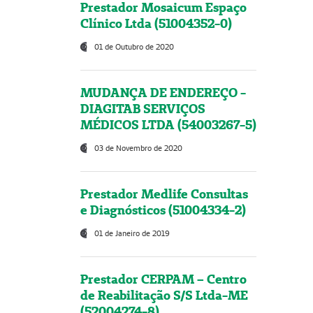
Prestador Mosaicum Espaço
Clínico Ltda (51004352-0)
01 de Outubro de 2020
MUDANÇA DE ENDEREÇO -
DIAGITAB SERVIÇOS
MÉDICOS LTDA (54003267-5)
03 de Novembro de 2020
Prestador Medlife Consultas
e Diagnósticos (51004334-2)
01 de Janeiro de 2019
Prestador CERPAM – Centro
de Reabilitação S/S Ltda-ME
(52004274-8)