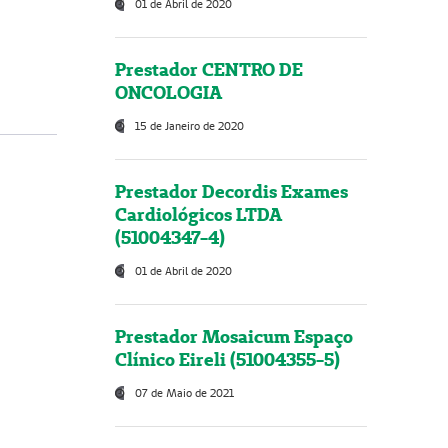
01 de Abril de 2020
Prestador CENTRO DE
ONCOLOGIA
15 de Janeiro de 2020
Prestador Decordis Exames
Cardiológicos LTDA
(51004347-4)
01 de Abril de 2020
Prestador Mosaicum Espaço
Clínico Eireli (51004355-5)
07 de Maio de 2021