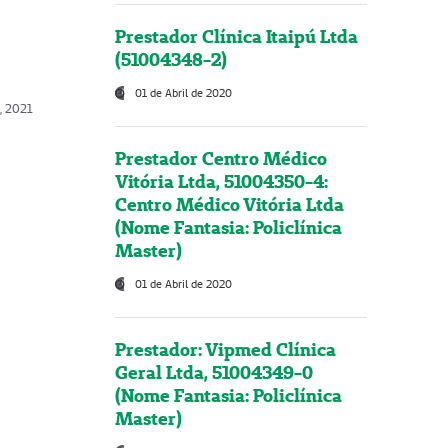
Prestador Clínica Itaipú Ltda
(51004348-2)
01 de Abril de 2020
, 2021
Prestador Centro Médico
Vitória Ltda, 51004350-4:
Centro Médico Vitória Ltda
(Nome Fantasia: Policlínica
Master)
01 de Abril de 2020
Prestador: Vipmed Clínica
Geral Ltda, 51004349-0
(Nome Fantasia: Policlínica
Master)