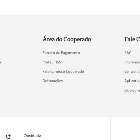
Área do Cooperado
Fale 
Extrato de Pagamento
SAC
o
Portal TISS
Imprensa
Fale Conosco Cooperado
Central 
Declarações
Aplicativ
)
Ouvidori
Ouvidoria