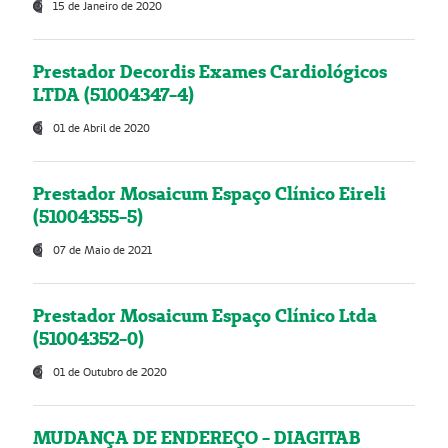
15 de Janeiro de 2020
Prestador Decordis Exames Cardiológicos
LTDA (51004347-4)
01 de Abril de 2020
Prestador Mosaicum Espaço Clínico Eireli
(51004355-5)
07 de Maio de 2021
Prestador Mosaicum Espaço Clínico Ltda
(51004352-0)
01 de Outubro de 2020
MUDANÇA DE ENDEREÇO - DIAGITAB