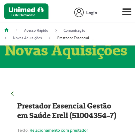
Login
Acesso Rápido
Comunicação
Novas Aquisições
Prestador Essencial Gestão em Saúde Ereli (51004354-7)
Novas Aquisições
Prestador Essencial Gestão
em Saúde Ereli (51004354-7)
Texto:
Relacionamento com prestador