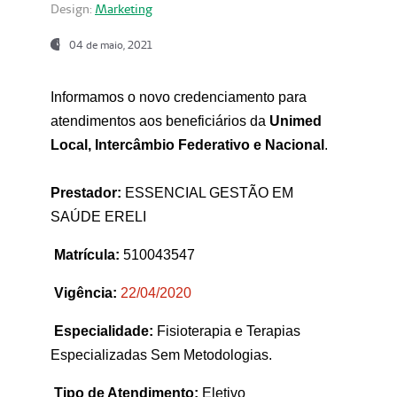
Design:
Marketing
04 de maio, 2021
Informamos o novo credenciamento para
atendimentos aos beneficiários da
Unimed
Local, Intercâmbio Federativo e Nacional
.
Prestador:
ESSENCIAL GESTÃO EM
SAÚDE ERELI
Matrícula:
510043547
Vigência:
22
/04/2020
Especialidade:
Fisioterapia e Terapias
Especializadas Sem Metodologias.
Tipo de Atendimento:
Eletivo