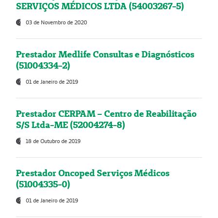
SERVIÇOS MÉDICOS LTDA (54003267-5)
03 de Novembro de 2020
Prestador Medlife Consultas e Diagnósticos
(51004334-2)
01 de Janeiro de 2019
Prestador CERPAM – Centro de Reabilitação
S/S Ltda-ME (52004274-8)
18 de Outubro de 2019
Prestador Oncoped Serviços Médicos
(51004335-0)
01 de Janeiro de 2019