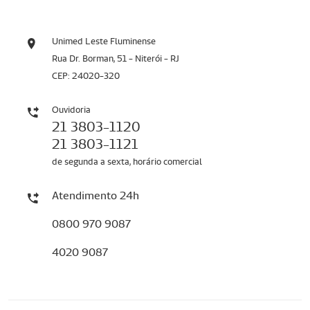
Unimed Leste Fluminense
Rua Dr. Borman, 51 - Niterói - RJ
CEP: 24020-320
Ouvidoria
21 3803-1120
21 3803-1121
de segunda a sexta, horário comercial
Atendimento 24h
0800 970 9087
4020 9087