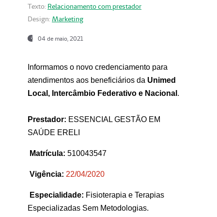
Texto:
Relacionamento com prestador
Design:
Marketing
04 de maio, 2021
Informamos o novo credenciamento para
atendimentos aos beneficiários da
Unimed
Local, Intercâmbio Federativo e Nacional
.
Prestador:
ESSENCIAL GESTÃO EM
SAÚDE ERELI
Matrícula:
510043547
Vigência:
22
/04/2020
Especialidade:
Fisioterapia e Terapias
Especializadas Sem Metodologias.