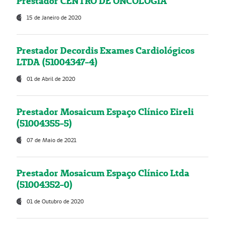
Prestador CENTRO DE ONCOLOGIA
15 de Janeiro de 2020
Prestador Decordis Exames Cardiológicos
LTDA (51004347-4)
01 de Abril de 2020
Prestador Mosaicum Espaço Clínico Eireli
(51004355-5)
07 de Maio de 2021
Prestador Mosaicum Espaço Clínico Ltda
(51004352-0)
01 de Outubro de 2020