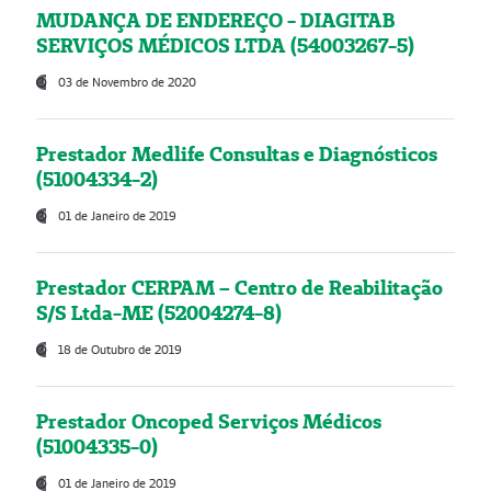
MUDANÇA DE ENDEREÇO - DIAGITAB
SERVIÇOS MÉDICOS LTDA (54003267-5)
03 de Novembro de 2020
Prestador Medlife Consultas e Diagnósticos
(51004334-2)
01 de Janeiro de 2019
Prestador CERPAM – Centro de Reabilitação
S/S Ltda-ME (52004274-8)
18 de Outubro de 2019
Prestador Oncoped Serviços Médicos
(51004335-0)
01 de Janeiro de 2019