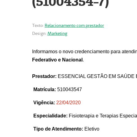
(51004354-7)
Texto:
Relacionamento com prestador
Design:
Marketing
Informamos o novo credenciamento para atendim
Federativo e Nacional
.
Prestador:
ESSENCIAL GESTÃO EM SAÚDE 
Matrícula:
510043547
Vigência:
22
/04/2020
Especialidade:
Fisioterapia e Terapias Espec
Tipo de Atendimento:
Eletivo