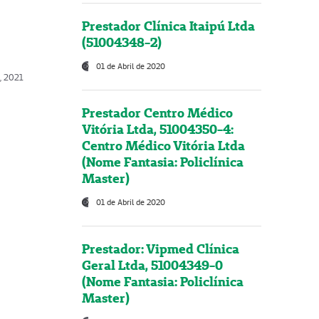
Prestador Clínica Itaipú Ltda
(51004348-2)
01 de Abril de 2020
, 2021
Prestador Centro Médico
Vitória Ltda, 51004350-4:
Centro Médico Vitória Ltda
(Nome Fantasia: Policlínica
Master)
01 de Abril de 2020
Prestador: Vipmed Clínica
Geral Ltda, 51004349-0
(Nome Fantasia: Policlínica
Master)