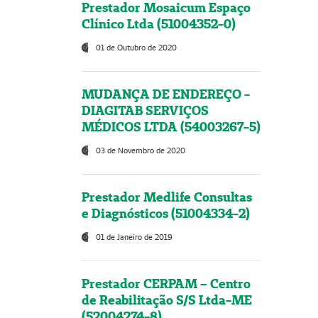
Prestador Mosaicum Espaço
Clínico Ltda (51004352-0)
01 de Outubro de 2020
MUDANÇA DE ENDEREÇO -
DIAGITAB SERVIÇOS
MÉDICOS LTDA (54003267-5)
03 de Novembro de 2020
Prestador Medlife Consultas
e Diagnósticos (51004334-2)
01 de Janeiro de 2019
Prestador CERPAM – Centro
de Reabilitação S/S Ltda-ME
(52004274-8)