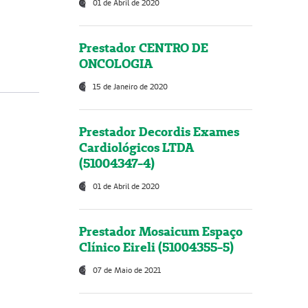
01 de Abril de 2020
Prestador CENTRO DE
ONCOLOGIA
15 de Janeiro de 2020
Prestador Decordis Exames
Cardiológicos LTDA
(51004347-4)
01 de Abril de 2020
Prestador Mosaicum Espaço
Clínico Eireli (51004355-5)
07 de Maio de 2021