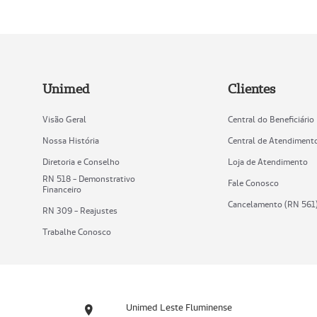
Unimed
Clientes
Visão Geral
Central do Beneficiário
Nossa História
Central de Atendiment
Diretoria e Conselho
Loja de Atendimento
RN 518 - Demonstrativo
Fale Conosco
Financeiro
Cancelamento (RN 561
RN 309 - Reajustes
Trabalhe Conosco
Unimed Leste Fluminense