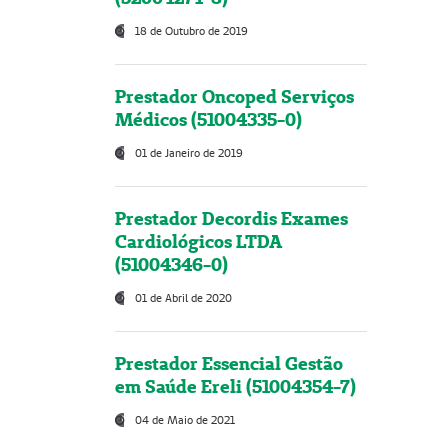
18 de Outubro de 2019
Prestador Oncoped Serviços
Médicos (51004335-0)
01 de Janeiro de 2019
Prestador Decordis Exames
Cardiológicos LTDA
(51004346-0)
01 de Abril de 2020
Prestador Essencial Gestão
em Saúde Ereli (51004354-7)
04 de Maio de 2021