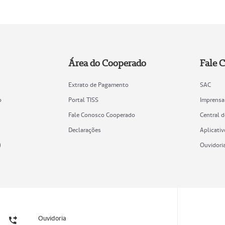
Área do Cooperado
Fale 
Extrato de Pagamento
SAC
o
Portal TISS
Imprensa
Fale Conosco Cooperado
Central 
Declarações
Aplicativ
)
Ouvidori
Ouvidoria