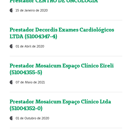
Prestador CENTRO DE ONCOLOGIA
15 de Janeiro de 2020
Prestador Decordis Exames Cardiológicos
LTDA (51004347-4)
01 de Abril de 2020
Prestador Mosaicum Espaço Clínico Eireli
(51004355-5)
07 de Maio de 2021
Prestador Mosaicum Espaço Clínico Ltda
(51004352-0)
01 de Outubro de 2020