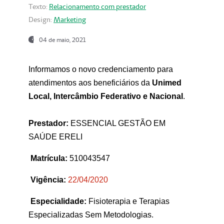
Texto:
Relacionamento com prestador
Design:
Marketing
04 de maio, 2021
Informamos o novo credenciamento para
atendimentos aos beneficiários da
Unimed
Local, Intercâmbio Federativo e Nacional
.
Prestador:
ESSENCIAL GESTÃO EM
SAÚDE ERELI
Matrícula:
510043547
Vigência:
22
/04/2020
Especialidade:
Fisioterapia e Terapias
Especializadas Sem Metodologias.