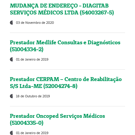
MUDANÇA DE ENDEREÇO - DIAGITAB
SERVIÇOS MÉDICOS LTDA (54003267-5)
03 de Novembro de 2020
Prestador Medlife Consultas e Diagnósticos
(51004334-2)
01 de Janeiro de 2019
Prestador CERPAM – Centro de Reabilitação
S/S Ltda-ME (52004274-8)
18 de Outubro de 2019
Prestador Oncoped Serviços Médicos
(51004335-0)
01 de Janeiro de 2019