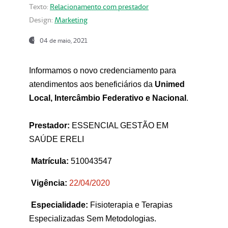
Texto:
Relacionamento com prestador
Design:
Marketing
04 de maio, 2021
Informamos o novo credenciamento para
atendimentos aos beneficiários da
Unimed
Local, Intercâmbio Federativo e Nacional
.
Prestador:
ESSENCIAL GESTÃO EM
SAÚDE ERELI
Matrícula:
510043547
Vigência:
22
/04/2020
Especialidade:
Fisioterapia e Terapias
Especializadas Sem Metodologias.