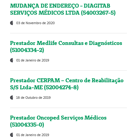
MUDANÇA DE ENDEREÇO - DIAGITAB
SERVIÇOS MÉDICOS LTDA (54003267-5)
03 de Novembro de 2020
Prestador Medlife Consultas e Diagnósticos
(51004334-2)
01 de Janeiro de 2019
Prestador CERPAM – Centro de Reabilitação
S/S Ltda-ME (52004274-8)
18 de Outubro de 2019
Prestador Oncoped Serviços Médicos
(51004335-0)
01 de Janeiro de 2019