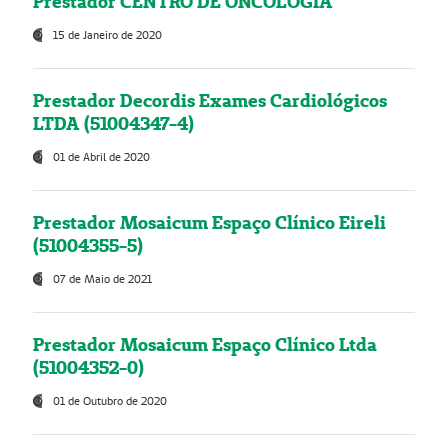
Prestador CENTRO DE ONCOLOGIA
15 de Janeiro de 2020
Prestador Decordis Exames Cardiológicos
LTDA (51004347-4)
01 de Abril de 2020
Prestador Mosaicum Espaço Clínico Eireli
(51004355-5)
07 de Maio de 2021
Prestador Mosaicum Espaço Clínico Ltda
(51004352-0)
01 de Outubro de 2020