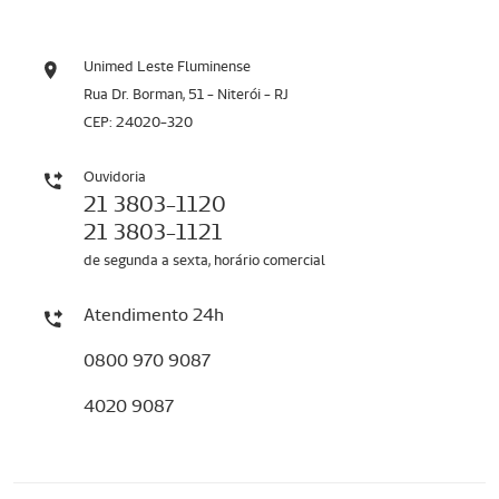
Unimed Leste Fluminense
Rua Dr. Borman, 51 - Niterói - RJ
CEP: 24020-320
Ouvidoria
21 3803-1120
21 3803-1121
de segunda a sexta, horário comercial
Atendimento 24h
0800 970 9087
4020 9087