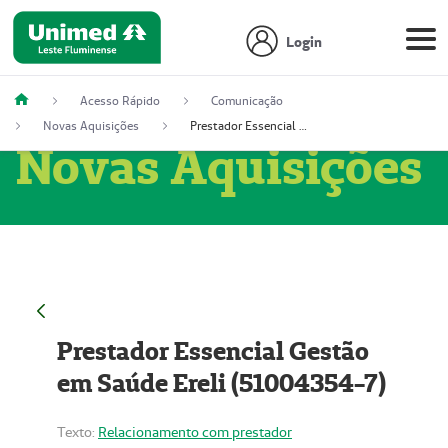
Login
Acesso Rápido
Comunicação
Novas Aquisições
Prestador Essencial Gestão em Saúde Ereli (51004354-7)
Novas Aquisições
Prestador Essencial Gestão
em Saúde Ereli (51004354-7)
Texto:
Relacionamento com prestador