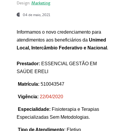
Design:
Marketing
04 de maio, 2021
Informamos o novo credenciamento para
atendimentos aos beneficiários da
Unimed
Local, Intercâmbio Federativo e Nacional
.
Prestador:
ESSENCIAL GESTÃO EM
SAÚDE ERELI
Matrícula:
510043547
Vigência:
22
/04/2020
Especialidade:
Fisioterapia e Terapias
Especializadas Sem Metodologias.
Tipo de Atendimento:
Eletivo