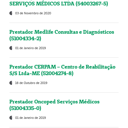
SERVIÇOS MÉDICOS LTDA (54003267-5)
03 de Novembro de 2020
Prestador Medlife Consultas e Diagnósticos
(51004334-2)
01 de Janeiro de 2019
Prestador CERPAM – Centro de Reabilitação
S/S Ltda-ME (52004274-8)
18 de Outubro de 2019
Prestador Oncoped Serviços Médicos
(51004335-0)
01 de Janeiro de 2019