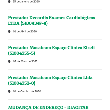
15 de Janeiro de 2020
Prestador Decordis Exames Cardiológicos
LTDA (51004347-4)
01 de Abril de 2020
Prestador Mosaicum Espaço Clínico Eireli
(51004355-5)
07 de Maio de 2021
Prestador Mosaicum Espaço Clínico Ltda
(51004352-0)
01 de Outubro de 2020
MUDANÇA DE ENDEREÇO - DIAGITAB