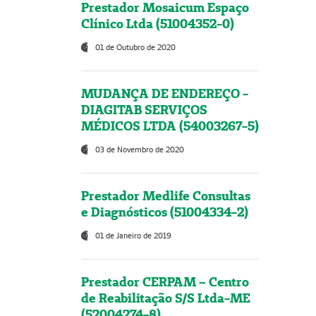
Prestador Mosaicum Espaço
Clínico Ltda (51004352-0)
01 de Outubro de 2020
MUDANÇA DE ENDEREÇO -
DIAGITAB SERVIÇOS
MÉDICOS LTDA (54003267-5)
03 de Novembro de 2020
Prestador Medlife Consultas
e Diagnósticos (51004334-2)
01 de Janeiro de 2019
Prestador CERPAM – Centro
de Reabilitação S/S Ltda-ME
(52004274-8)