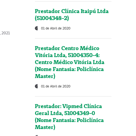
Prestador Clínica Itaipú Ltda
(51004348-2)
01 de Abril de 2020
, 2021
Prestador Centro Médico
Vitória Ltda, 51004350-4:
Centro Médico Vitória Ltda
(Nome Fantasia: Policlínica
Master)
01 de Abril de 2020
Prestador: Vipmed Clínica
Geral Ltda, 51004349-0
(Nome Fantasia: Policlínica
Master)