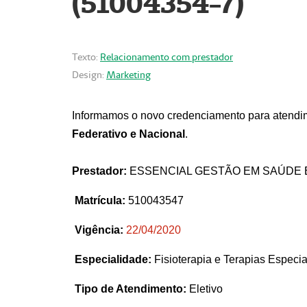
(51004354-7)
Texto:
Relacionamento com prestador
Design:
Marketing
Informamos o novo credenciamento para atendim
Federativo e Nacional
.
Prestador:
ESSENCIAL GESTÃO EM SAÚDE 
Matrícula:
510043547
Vigência:
22
/04/2020
Especialidade:
Fisioterapia e Terapias Espec
Tipo de Atendimento:
Eletivo