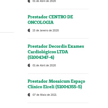
01 de Abril de 2020
Prestador CENTRO DE
ONCOLOGIA
15 de Janeiro de 2020
Prestador Decordis Exames
Cardiológicos LTDA
(51004347-4)
01 de Abril de 2020
Prestador Mosaicum Espaço
Clínico Eireli (51004355-5)
07 de Maio de 2021