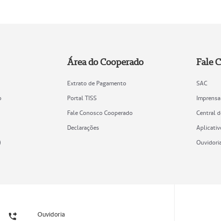
Área do Cooperado
Fale 
Extrato de Pagamento
SAC
o
Portal TISS
Imprensa
Fale Conosco Cooperado
Central 
Declarações
Aplicativ
)
Ouvidori
Ouvidoria