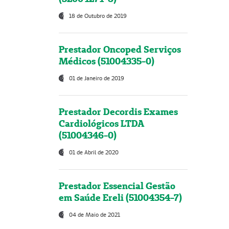
18 de Outubro de 2019
Prestador Oncoped Serviços
Médicos (51004335-0)
01 de Janeiro de 2019
Prestador Decordis Exames
Cardiológicos LTDA
(51004346-0)
01 de Abril de 2020
Prestador Essencial Gestão
em Saúde Ereli (51004354-7)
04 de Maio de 2021