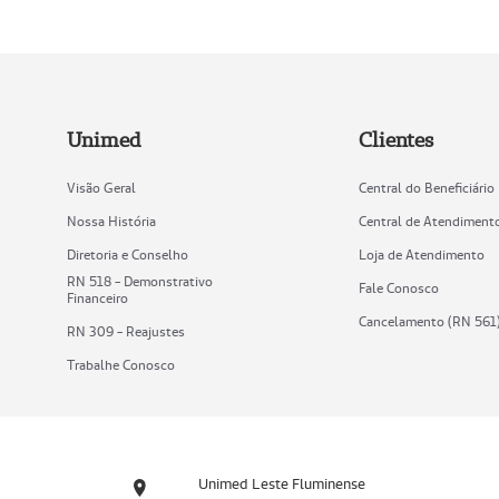
Unimed
Clientes
Visão Geral
Central do Beneficiário
Nossa História
Central de Atendiment
Diretoria e Conselho
Loja de Atendimento
RN 518 - Demonstrativo
Fale Conosco
Financeiro
Cancelamento (RN 561
RN 309 - Reajustes
Trabalhe Conosco
Unimed Leste Fluminense