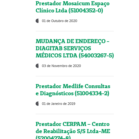
Prestador Mosaicum Espaço
Clínico Ltda (51004352-0)
01 de Outubro de 2020
MUDANÇA DE ENDEREÇO -
DIAGITAB SERVIÇOS
MÉDICOS LTDA (54003267-5)
03 de Novembro de 2020
Prestador Medlife Consultas
e Diagnósticos (51004334-2)
01 de Janeiro de 2019
Prestador CERPAM – Centro
de Reabilitação S/S Ltda-ME
(52004274-8)