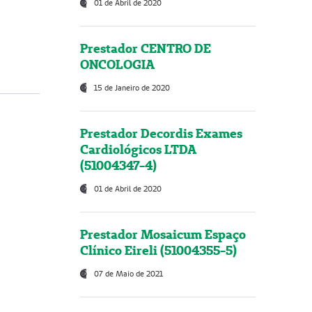
01 de Abril de 2020
Prestador CENTRO DE
ONCOLOGIA
15 de Janeiro de 2020
Prestador Decordis Exames
Cardiológicos LTDA
(51004347-4)
01 de Abril de 2020
Prestador Mosaicum Espaço
Clínico Eireli (51004355-5)
07 de Maio de 2021