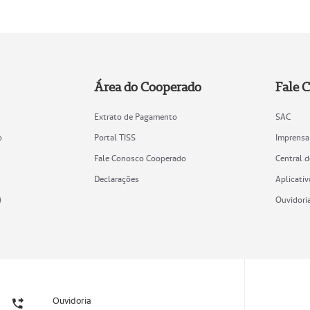
Área do Cooperado
Fale 
Extrato de Pagamento
SAC
o
Portal TISS
Imprensa
Fale Conosco Cooperado
Central 
Declarações
Aplicativ
)
Ouvidori
Ouvidoria