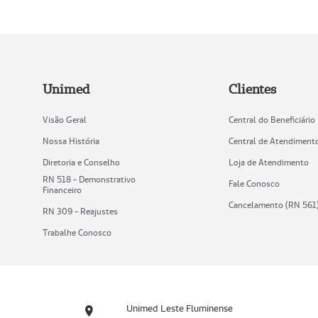
Unimed
Clientes
Visão Geral
Central do Beneficiário
Nossa História
Central de Atendiment
Diretoria e Conselho
Loja de Atendimento
RN 518 - Demonstrativo
Fale Conosco
Financeiro
Cancelamento (RN 561
RN 309 - Reajustes
Trabalhe Conosco
Unimed Leste Fluminense