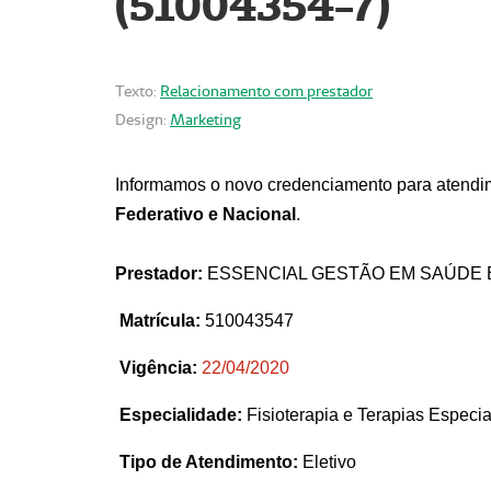
(51004354-7)
Texto:
Relacionamento com prestador
Design:
Marketing
Informamos o novo credenciamento para atendim
Federativo e Nacional
.
Prestador:
ESSENCIAL GESTÃO EM SAÚDE 
Matrícula:
510043547
Vigência:
22
/04/2020
Especialidade:
Fisioterapia e Terapias Espec
Tipo de Atendimento:
Eletivo