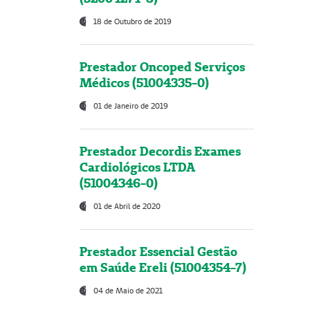
18 de Outubro de 2019
Prestador Oncoped Serviços
Médicos (51004335-0)
01 de Janeiro de 2019
Prestador Decordis Exames
Cardiológicos LTDA
(51004346-0)
01 de Abril de 2020
Prestador Essencial Gestão
em Saúde Ereli (51004354-7)
04 de Maio de 2021