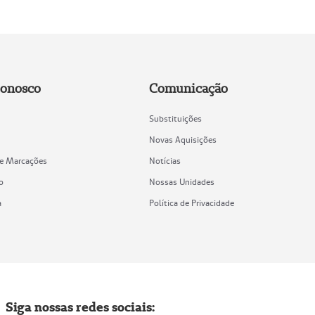
Conosco
Comunicação
Substituições
Novas Aquisições
de Marcações
Notícias
o
Nossas Unidades
a
Política de Privacidade
Siga nossas redes sociais: