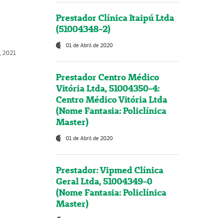
Prestador Clínica Itaipú Ltda
(51004348-2)
01 de Abril de 2020
, 2021
Prestador Centro Médico
Vitória Ltda, 51004350-4:
Centro Médico Vitória Ltda
(Nome Fantasia: Policlínica
Master)
01 de Abril de 2020
Prestador: Vipmed Clínica
Geral Ltda, 51004349-0
(Nome Fantasia: Policlínica
Master)