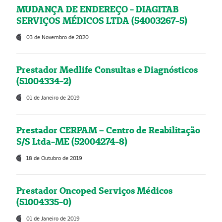
MUDANÇA DE ENDEREÇO - DIAGITAB
SERVIÇOS MÉDICOS LTDA (54003267-5)
03 de Novembro de 2020
Prestador Medlife Consultas e Diagnósticos
(51004334-2)
01 de Janeiro de 2019
Prestador CERPAM – Centro de Reabilitação
S/S Ltda-ME (52004274-8)
18 de Outubro de 2019
Prestador Oncoped Serviços Médicos
(51004335-0)
01 de Janeiro de 2019