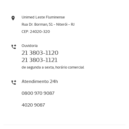
Unimed Leste Fluminense
Rua Dr. Borman, 51 - Niterói - RJ
CEP: 24020-320
Ouvidoria
21 3803-1120
21 3803-1121
de segunda a sexta, horário comercial
Atendimento 24h
0800 970 9087
4020 9087