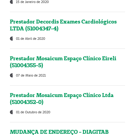
15 de Janeiro de 2020
Prestador Decordis Exames Cardiológicos
LTDA (51004347-4)
01 de Abril de 2020
Prestador Mosaicum Espaço Clínico Eireli
(51004355-5)
07 de Maio de 2021
Prestador Mosaicum Espaço Clínico Ltda
(51004352-0)
01 de Outubro de 2020
MUDANÇA DE ENDEREÇO - DIAGITAB