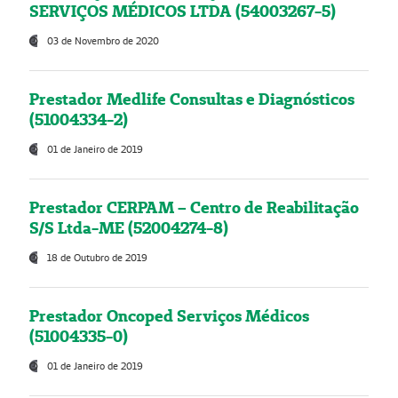
SERVIÇOS MÉDICOS LTDA (54003267-5)
03 de Novembro de 2020
Prestador Medlife Consultas e Diagnósticos
(51004334-2)
01 de Janeiro de 2019
Prestador CERPAM – Centro de Reabilitação
S/S Ltda-ME (52004274-8)
18 de Outubro de 2019
Prestador Oncoped Serviços Médicos
(51004335-0)
01 de Janeiro de 2019