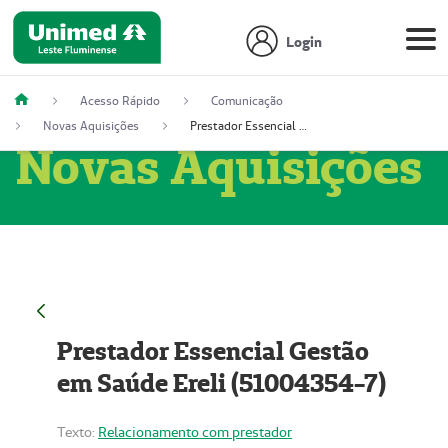
Login
Acesso Rápido
Comunicação
Novas Aquisições
Prestador Essencial Gestão em Saúde Ereli (51004354-7)
Novas Aquisições
Prestador Essencial Gestão
em Saúde Ereli (51004354-7)
Texto:
Relacionamento com prestador