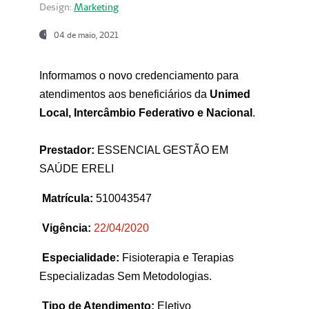
Design:
Marketing
04 de maio, 2021
Informamos o novo credenciamento para
atendimentos aos beneficiários da
Unimed
Local, Intercâmbio Federativo e Nacional
.
Prestador:
ESSENCIAL GESTÃO EM
SAÚDE ERELI
Matrícula:
510043547
Vigência:
22
/04/2020
Especialidade:
Fisioterapia e Terapias
Especializadas Sem Metodologias.
Tipo de Atendimento:
Eletivo