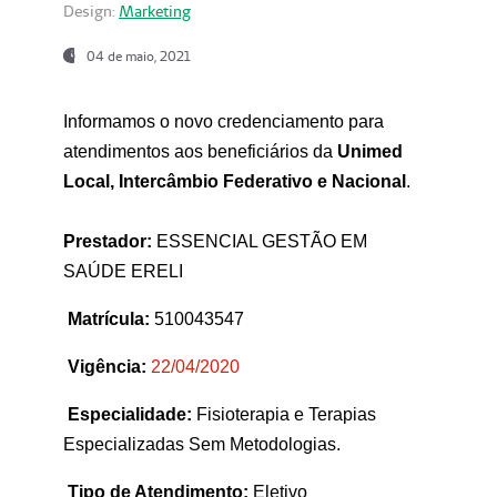
Design:
Marketing
04 de maio, 2021
Informamos o novo credenciamento para
atendimentos aos beneficiários da
Unimed
Local, Intercâmbio Federativo e Nacional
.
Prestador:
ESSENCIAL GESTÃO EM
SAÚDE ERELI
Matrícula:
510043547
Vigência:
22
/04/2020
Especialidade:
Fisioterapia e Terapias
Especializadas Sem Metodologias.
Tipo de Atendimento:
Eletivo