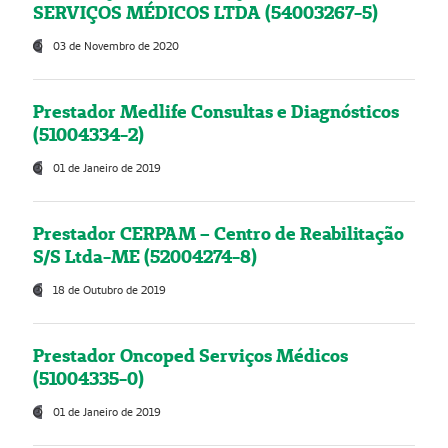
SERVIÇOS MÉDICOS LTDA (54003267-5)
03 de Novembro de 2020
Prestador Medlife Consultas e Diagnósticos
(51004334-2)
01 de Janeiro de 2019
Prestador CERPAM – Centro de Reabilitação
S/S Ltda-ME (52004274-8)
18 de Outubro de 2019
Prestador Oncoped Serviços Médicos
(51004335-0)
01 de Janeiro de 2019