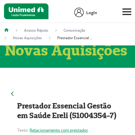
Login
Acesso Rápido
Comunicação
Novas Aquisições
Prestador Essencial Gestão em Saúde Ereli (51004354-7)
Novas Aquisições
Prestador Essencial Gestão
em Saúde Ereli (51004354-7)
Texto:
Relacionamento com prestador