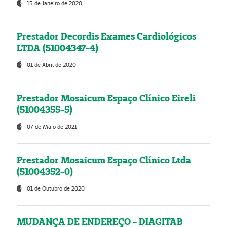
15 de Janeiro de 2020
Prestador Decordis Exames Cardiológicos
LTDA (51004347-4)
01 de Abril de 2020
Prestador Mosaicum Espaço Clínico Eireli
(51004355-5)
07 de Maio de 2021
Prestador Mosaicum Espaço Clínico Ltda
(51004352-0)
01 de Outubro de 2020
MUDANÇA DE ENDEREÇO - DIAGITAB