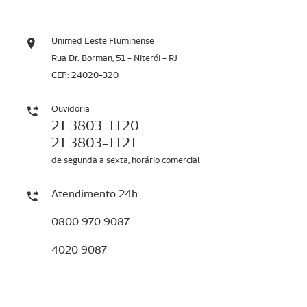
Unimed Leste Fluminense
Rua Dr. Borman, 51 - Niterói - RJ
CEP: 24020-320
Ouvidoria
21 3803-1120
21 3803-1121
de segunda a sexta, horário comercial
Atendimento 24h
0800 970 9087
4020 9087