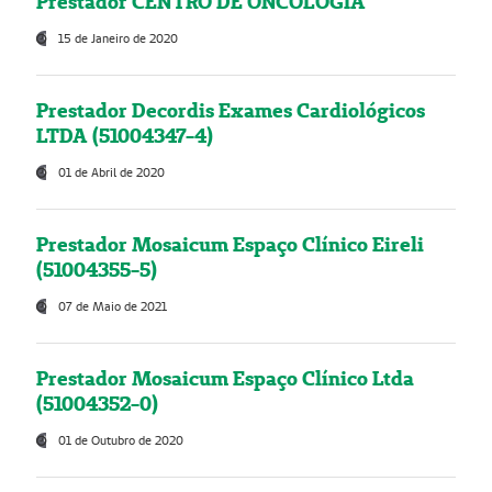
Prestador CENTRO DE ONCOLOGIA
15 de Janeiro de 2020
Prestador Decordis Exames Cardiológicos
LTDA (51004347-4)
01 de Abril de 2020
Prestador Mosaicum Espaço Clínico Eireli
(51004355-5)
07 de Maio de 2021
Prestador Mosaicum Espaço Clínico Ltda
(51004352-0)
01 de Outubro de 2020