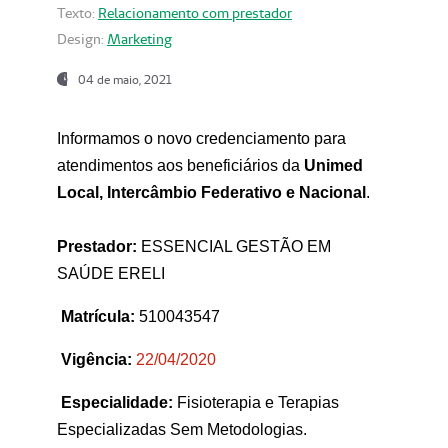
Texto:
Relacionamento com prestador
Design:
Marketing
04 de maio, 2021
Informamos o novo credenciamento para
atendimentos aos beneficiários da
Unimed
Local, Intercâmbio Federativo e Nacional
.
Prestador:
ESSENCIAL GESTÃO EM
SAÚDE ERELI
Matrícula:
510043547
Vigência:
22
/04/2020
Especialidade:
Fisioterapia e Terapias
Especializadas Sem Metodologias.