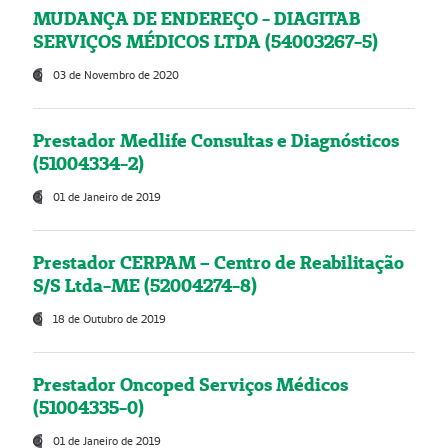
MUDANÇA DE ENDEREÇO - DIAGITAB
SERVIÇOS MÉDICOS LTDA (54003267-5)
03 de Novembro de 2020
Prestador Medlife Consultas e Diagnósticos
(51004334-2)
01 de Janeiro de 2019
Prestador CERPAM – Centro de Reabilitação
S/S Ltda-ME (52004274-8)
18 de Outubro de 2019
Prestador Oncoped Serviços Médicos
(51004335-0)
01 de Janeiro de 2019