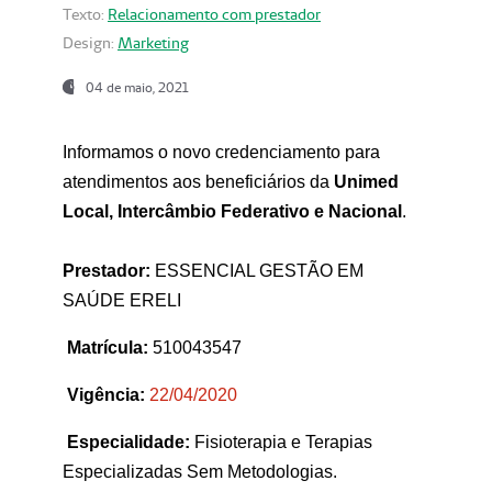
Texto:
Relacionamento com prestador
Design:
Marketing
04 de maio, 2021
Informamos o novo credenciamento para
atendimentos aos beneficiários da
Unimed
Local, Intercâmbio Federativo e Nacional
.
Prestador:
ESSENCIAL GESTÃO EM
SAÚDE ERELI
Matrícula:
510043547
Vigência:
22
/04/2020
Especialidade:
Fisioterapia e Terapias
Especializadas Sem Metodologias.