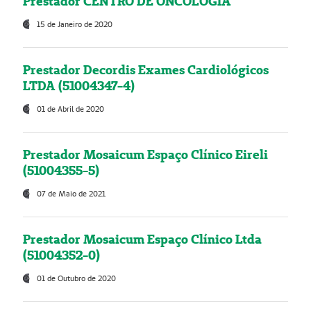
Prestador CENTRO DE ONCOLOGIA
15 de Janeiro de 2020
Prestador Decordis Exames Cardiológicos
LTDA (51004347-4)
01 de Abril de 2020
Prestador Mosaicum Espaço Clínico Eireli
(51004355-5)
07 de Maio de 2021
Prestador Mosaicum Espaço Clínico Ltda
(51004352-0)
01 de Outubro de 2020