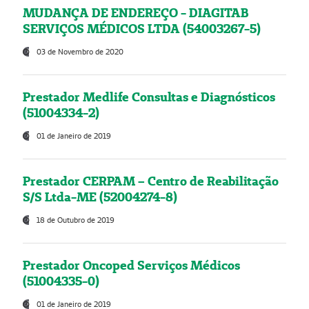
MUDANÇA DE ENDEREÇO - DIAGITAB
SERVIÇOS MÉDICOS LTDA (54003267-5)
03 de Novembro de 2020
Prestador Medlife Consultas e Diagnósticos
(51004334-2)
01 de Janeiro de 2019
Prestador CERPAM – Centro de Reabilitação
S/S Ltda-ME (52004274-8)
18 de Outubro de 2019
Prestador Oncoped Serviços Médicos
(51004335-0)
01 de Janeiro de 2019