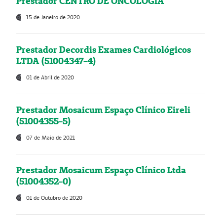
Prestador CENTRO DE ONCOLOGIA
15 de Janeiro de 2020
Prestador Decordis Exames Cardiológicos
LTDA (51004347-4)
01 de Abril de 2020
Prestador Mosaicum Espaço Clínico Eireli
(51004355-5)
07 de Maio de 2021
Prestador Mosaicum Espaço Clínico Ltda
(51004352-0)
01 de Outubro de 2020