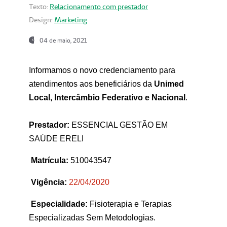
Texto:
Relacionamento com prestador
Design:
Marketing
04 de maio, 2021
Informamos o novo credenciamento para
atendimentos aos beneficiários da
Unimed
Local, Intercâmbio Federativo e Nacional
.
Prestador:
ESSENCIAL GESTÃO EM
SAÚDE ERELI
Matrícula:
510043547
Vigência:
22
/04/2020
Especialidade:
Fisioterapia e Terapias
Especializadas Sem Metodologias.