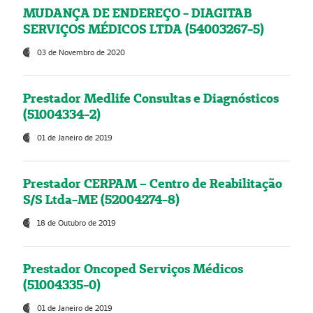
MUDANÇA DE ENDEREÇO - DIAGITAB
SERVIÇOS MÉDICOS LTDA (54003267-5)
03 de Novembro de 2020
Prestador Medlife Consultas e Diagnósticos
(51004334-2)
01 de Janeiro de 2019
Prestador CERPAM – Centro de Reabilitação
S/S Ltda-ME (52004274-8)
18 de Outubro de 2019
Prestador Oncoped Serviços Médicos
(51004335-0)
01 de Janeiro de 2019