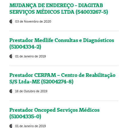
MUDANÇA DE ENDEREÇO - DIAGITAB
SERVIÇOS MÉDICOS LTDA (54003267-5)
03 de Novembro de 2020
Prestador Medlife Consultas e Diagnósticos
(51004334-2)
01 de Janeiro de 2019
Prestador CERPAM – Centro de Reabilitação
S/S Ltda-ME (52004274-8)
18 de Outubro de 2019
Prestador Oncoped Serviços Médicos
(51004335-0)
01 de Janeiro de 2019