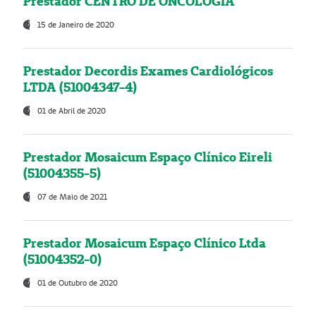
Prestador CENTRO DE ONCOLOGIA
15 de Janeiro de 2020
Prestador Decordis Exames Cardiológicos
LTDA (51004347-4)
01 de Abril de 2020
Prestador Mosaicum Espaço Clínico Eireli
(51004355-5)
07 de Maio de 2021
Prestador Mosaicum Espaço Clínico Ltda
(51004352-0)
01 de Outubro de 2020