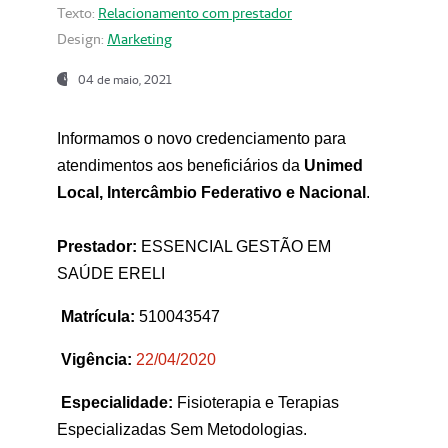
Texto:
Relacionamento com prestador
Design:
Marketing
04 de maio, 2021
Informamos o novo credenciamento para
atendimentos aos beneficiários da
Unimed
Local, Intercâmbio Federativo e Nacional
.
Prestador:
ESSENCIAL GESTÃO EM
SAÚDE ERELI
Matrícula:
510043547
Vigência:
22
/04/2020
Especialidade:
Fisioterapia e Terapias
Especializadas Sem Metodologias.