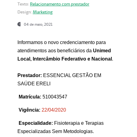
Texto:
Relacionamento com prestador
Design:
Marketing
04 de maio, 2021
Informamos o novo credenciamento para
atendimentos aos beneficiários da
Unimed
Local, Intercâmbio Federativo e Nacional
.
Prestador:
ESSENCIAL GESTÃO EM
SAÚDE ERELI
Matrícula:
510043547
Vigência:
22
/04/2020
Especialidade:
Fisioterapia e Terapias
Especializadas Sem Metodologias.