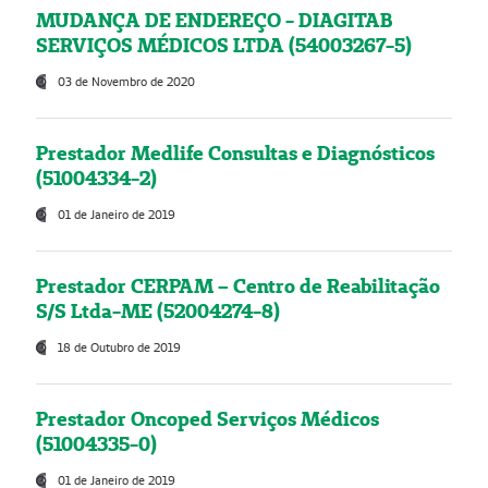
MUDANÇA DE ENDEREÇO - DIAGITAB
SERVIÇOS MÉDICOS LTDA (54003267-5)
03 de Novembro de 2020
Prestador Medlife Consultas e Diagnósticos
(51004334-2)
01 de Janeiro de 2019
Prestador CERPAM – Centro de Reabilitação
S/S Ltda-ME (52004274-8)
18 de Outubro de 2019
Prestador Oncoped Serviços Médicos
(51004335-0)
01 de Janeiro de 2019