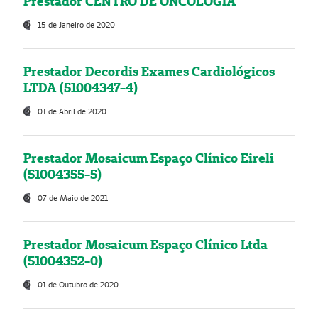
Prestador CENTRO DE ONCOLOGIA
15 de Janeiro de 2020
Prestador Decordis Exames Cardiológicos
LTDA (51004347-4)
01 de Abril de 2020
Prestador Mosaicum Espaço Clínico Eireli
(51004355-5)
07 de Maio de 2021
Prestador Mosaicum Espaço Clínico Ltda
(51004352-0)
01 de Outubro de 2020