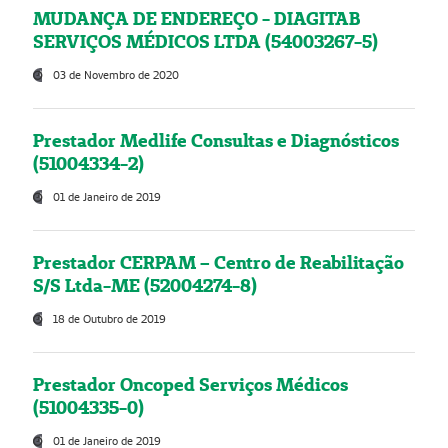
MUDANÇA DE ENDEREÇO - DIAGITAB
SERVIÇOS MÉDICOS LTDA (54003267-5)
03 de Novembro de 2020
Prestador Medlife Consultas e Diagnósticos
(51004334-2)
01 de Janeiro de 2019
Prestador CERPAM – Centro de Reabilitação
S/S Ltda-ME (52004274-8)
18 de Outubro de 2019
Prestador Oncoped Serviços Médicos
(51004335-0)
01 de Janeiro de 2019