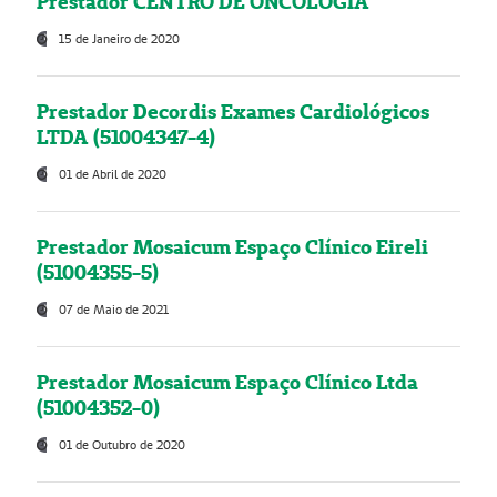
Prestador CENTRO DE ONCOLOGIA
15 de Janeiro de 2020
Prestador Decordis Exames Cardiológicos
LTDA (51004347-4)
01 de Abril de 2020
Prestador Mosaicum Espaço Clínico Eireli
(51004355-5)
07 de Maio de 2021
Prestador Mosaicum Espaço Clínico Ltda
(51004352-0)
01 de Outubro de 2020