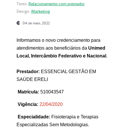
Texto:
Relacionamento com prestador
Design:
Marketing
04 de maio, 2021
Informamos o novo credenciamento para
atendimentos aos beneficiários da
Unimed
Local, Intercâmbio Federativo e Nacional
.
Prestador:
ESSENCIAL GESTÃO EM
SAÚDE ERELI
Matrícula:
510043547
Vigência:
22
/04/2020
Especialidade:
Fisioterapia e Terapias
Especializadas Sem Metodologias.