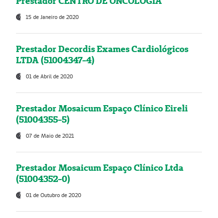
Prestador CENTRO DE ONCOLOGIA
15 de Janeiro de 2020
Prestador Decordis Exames Cardiológicos
LTDA (51004347-4)
01 de Abril de 2020
Prestador Mosaicum Espaço Clínico Eireli
(51004355-5)
07 de Maio de 2021
Prestador Mosaicum Espaço Clínico Ltda
(51004352-0)
01 de Outubro de 2020