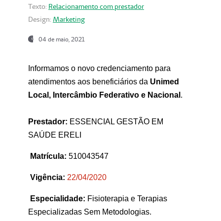
Texto:
Relacionamento com prestador
Design:
Marketing
04 de maio, 2021
Informamos o novo credenciamento para
atendimentos aos beneficiários da
Unimed
Local, Intercâmbio Federativo e Nacional
.
Prestador:
ESSENCIAL GESTÃO EM
SAÚDE ERELI
Matrícula:
510043547
Vigência:
22
/04/2020
Especialidade:
Fisioterapia e Terapias
Especializadas Sem Metodologias.