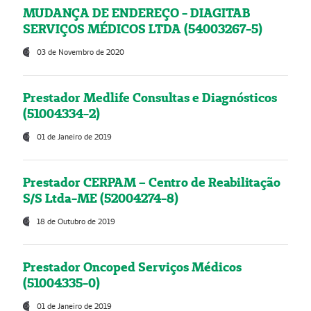
MUDANÇA DE ENDEREÇO - DIAGITAB
SERVIÇOS MÉDICOS LTDA (54003267-5)
03 de Novembro de 2020
Prestador Medlife Consultas e Diagnósticos
(51004334-2)
01 de Janeiro de 2019
Prestador CERPAM – Centro de Reabilitação
S/S Ltda-ME (52004274-8)
18 de Outubro de 2019
Prestador Oncoped Serviços Médicos
(51004335-0)
01 de Janeiro de 2019