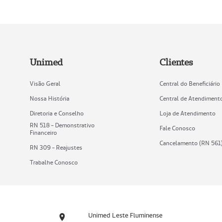
Unimed
Clientes
Visão Geral
Central do Beneficiário
Nossa História
Central de Atendiment
Diretoria e Conselho
Loja de Atendimento
RN 518 - Demonstrativo
Fale Conosco
Financeiro
Cancelamento (RN 561
RN 309 - Reajustes
Trabalhe Conosco
Unimed Leste Fluminense