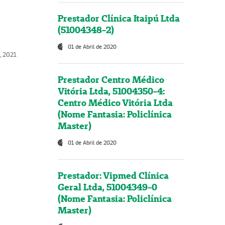
Prestador Clínica Itaipú Ltda
(51004348-2)
01 de Abril de 2020
, 2021
Prestador Centro Médico
Vitória Ltda, 51004350-4:
Centro Médico Vitória Ltda
(Nome Fantasia: Policlínica
Master)
01 de Abril de 2020
Prestador: Vipmed Clínica
Geral Ltda, 51004349-0
(Nome Fantasia: Policlínica
Master)