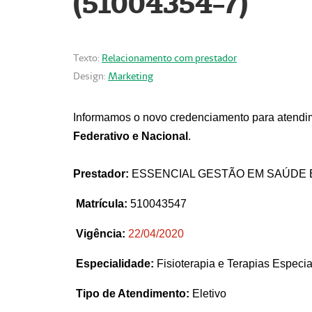
(51004354-7)
Texto:
Relacionamento com prestador
Design:
Marketing
Informamos o novo credenciamento para atendim
Federativo e Nacional
.
Prestador:
ESSENCIAL GESTÃO EM SAÚDE 
Matrícula:
510043547
Vigência:
22
/04/2020
Especialidade:
Fisioterapia e Terapias Espec
Tipo de Atendimento:
Eletivo