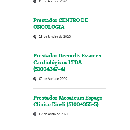
01 de Abril de 2020
Prestador CENTRO DE
ONCOLOGIA
15 de Janeiro de 2020
Prestador Decordis Exames
Cardiológicos LTDA
(51004347-4)
01 de Abril de 2020
Prestador Mosaicum Espaço
Clínico Eireli (51004355-5)
07 de Maio de 2021