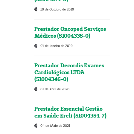
18 de Outubro de 2019
Prestador Oncoped Serviços
Médicos (51004335-0)
01 de Janeiro de 2019
Prestador Decordis Exames
Cardiológicos LTDA
(51004346-0)
01 de Abril de 2020
Prestador Essencial Gestão
em Saúde Ereli (51004354-7)
04 de Maio de 2021