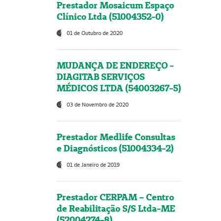
Prestador Mosaicum Espaço
Clínico Ltda (51004352-0)
01 de Outubro de 2020
MUDANÇA DE ENDEREÇO -
DIAGITAB SERVIÇOS
MÉDICOS LTDA (54003267-5)
03 de Novembro de 2020
Prestador Medlife Consultas
e Diagnósticos (51004334-2)
01 de Janeiro de 2019
Prestador CERPAM – Centro
de Reabilitação S/S Ltda-ME
(52004274-8)