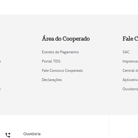
Área do Cooperado
Fale 
Extrato de Pagamento
SAC
o
Portal TISS
Imprensa
Fale Conosco Cooperado
Central 
Declarações
Aplicativ
)
Ouvidori
Ouvidoria