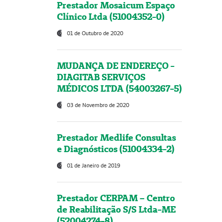
Prestador Mosaicum Espaço
Clínico Ltda (51004352-0)
01 de Outubro de 2020
MUDANÇA DE ENDEREÇO -
DIAGITAB SERVIÇOS
MÉDICOS LTDA (54003267-5)
03 de Novembro de 2020
Prestador Medlife Consultas
e Diagnósticos (51004334-2)
01 de Janeiro de 2019
Prestador CERPAM – Centro
de Reabilitação S/S Ltda-ME
(52004274-8)