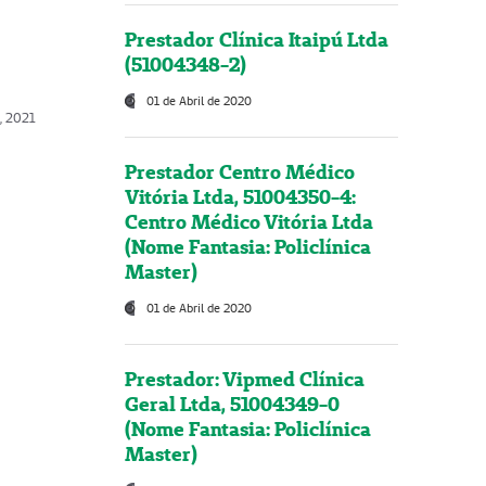
Prestador Clínica Itaipú Ltda
(51004348-2)
01 de Abril de 2020
, 2021
Prestador Centro Médico
Vitória Ltda, 51004350-4:
Centro Médico Vitória Ltda
(Nome Fantasia: Policlínica
Master)
01 de Abril de 2020
Prestador: Vipmed Clínica
Geral Ltda, 51004349-0
(Nome Fantasia: Policlínica
Master)