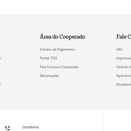
Área do Cooperado
Fale 
Extrato de Pagamento
SAC
o
Portal TISS
Imprensa
Fale Conosco Cooperado
Central 
Declarações
Aplicativ
)
Ouvidori
Ouvidoria