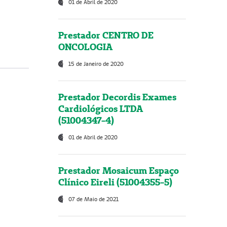
01 de Abril de 2020
Prestador CENTRO DE
ONCOLOGIA
15 de Janeiro de 2020
Prestador Decordis Exames
Cardiológicos LTDA
(51004347-4)
01 de Abril de 2020
Prestador Mosaicum Espaço
Clínico Eireli (51004355-5)
07 de Maio de 2021