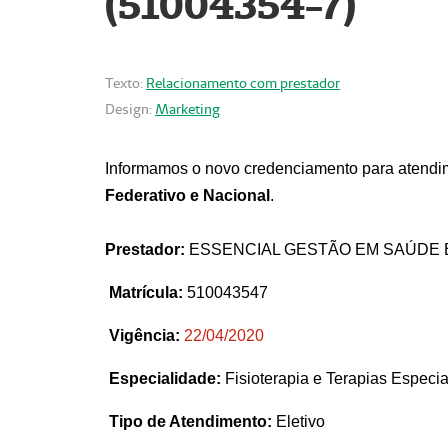
(51004354-7)
Texto:
Relacionamento com prestador
Design:
Marketing
Informamos o novo credenciamento para atendim
Federativo e Nacional
.
Prestador:
ESSENCIAL GESTÃO EM SAÚDE 
Matrícula:
510043547
Vigência:
22
/04/2020
Especialidade:
Fisioterapia e Terapias Espec
Tipo de Atendimento:
Eletivo