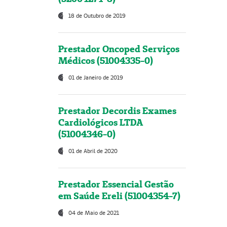
18 de Outubro de 2019
Prestador Oncoped Serviços
Médicos (51004335-0)
01 de Janeiro de 2019
Prestador Decordis Exames
Cardiológicos LTDA
(51004346-0)
01 de Abril de 2020
Prestador Essencial Gestão
em Saúde Ereli (51004354-7)
04 de Maio de 2021