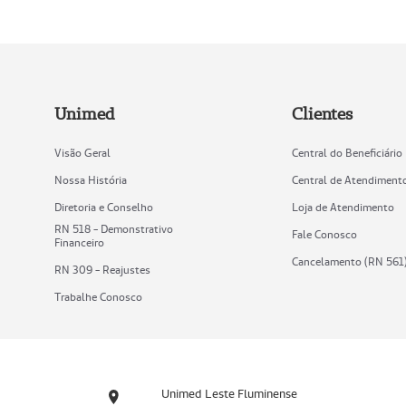
Unimed
Clientes
Visão Geral
Central do Beneficiário
Nossa História
Central de Atendiment
Diretoria e Conselho
Loja de Atendimento
RN 518 - Demonstrativo
Fale Conosco
Financeiro
Cancelamento (RN 561
RN 309 - Reajustes
Trabalhe Conosco
Unimed Leste Fluminense