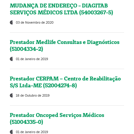
MUDANÇA DE ENDEREÇO - DIAGITAB
SERVIÇOS MÉDICOS LTDA (54003267-5)
03 de Novembro de 2020
Prestador Medlife Consultas e Diagnósticos
(51004334-2)
01 de Janeiro de 2019
Prestador CERPAM – Centro de Reabilitação
S/S Ltda-ME (52004274-8)
18 de Outubro de 2019
Prestador Oncoped Serviços Médicos
(51004335-0)
01 de Janeiro de 2019