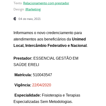
Texto:
Relacionamento com prestador
Design:
Marketing
04 de maio, 2021
Informamos o novo credenciamento para
atendimentos aos beneficiários da
Unimed
Local, Intercâmbio Federativo e Nacional
.
Prestador:
ESSENCIAL GESTÃO EM
SAÚDE ERELI
Matrícula:
510043547
Vigência:
22
/04/2020
Especialidade:
Fisioterapia e Terapias
Especializadas Sem Metodologias.