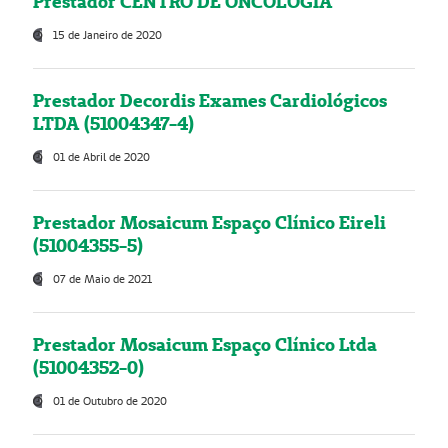
Prestador CENTRO DE ONCOLOGIA
15 de Janeiro de 2020
Prestador Decordis Exames Cardiológicos
LTDA (51004347-4)
01 de Abril de 2020
Prestador Mosaicum Espaço Clínico Eireli
(51004355-5)
07 de Maio de 2021
Prestador Mosaicum Espaço Clínico Ltda
(51004352-0)
01 de Outubro de 2020