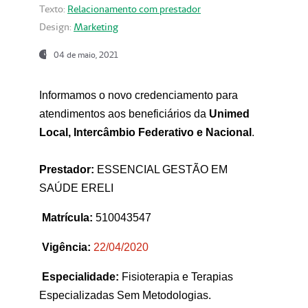
Texto:
Relacionamento com prestador
Design:
Marketing
04 de maio, 2021
Informamos o novo credenciamento para
atendimentos aos beneficiários da
Unimed
Local, Intercâmbio Federativo e Nacional
.
Prestador:
ESSENCIAL GESTÃO EM
SAÚDE ERELI
Matrícula:
510043547
Vigência:
22
/04/2020
Especialidade:
Fisioterapia e Terapias
Especializadas Sem Metodologias.