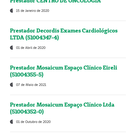
Prestador CENTRO DE ONCOLOGIA
15 de Janeiro de 2020
Prestador Decordis Exames Cardiológicos
LTDA (51004347-4)
01 de Abril de 2020
Prestador Mosaicum Espaço Clínico Eireli
(51004355-5)
07 de Maio de 2021
Prestador Mosaicum Espaço Clínico Ltda
(51004352-0)
01 de Outubro de 2020