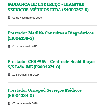
MUDANÇA DE ENDEREÇO - DIAGITAB
SERVIÇOS MÉDICOS LTDA (54003267-5)
03 de Novembro de 2020
Prestador Medlife Consultas e Diagnósticos
(51004334-2)
01 de Janeiro de 2019
Prestador CERPAM – Centro de Reabilitação
S/S Ltda-ME (52004274-8)
18 de Outubro de 2019
Prestador Oncoped Serviços Médicos
(51004335-0)
01 de Janeiro de 2019