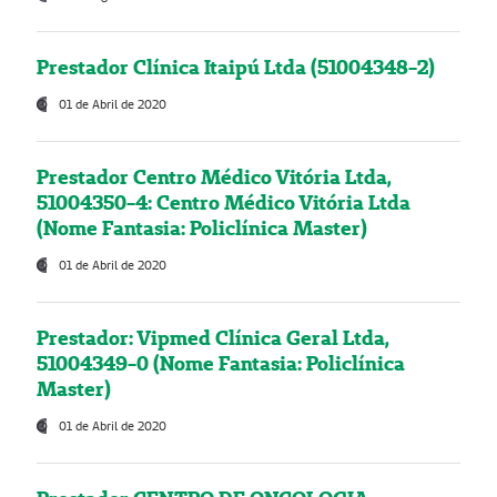
Prestador Clínica Itaipú Ltda (51004348-2)
01 de Abril de 2020
Prestador Centro Médico Vitória Ltda,
51004350-4: Centro Médico Vitória Ltda
(Nome Fantasia: Policlínica Master)
01 de Abril de 2020
Prestador: Vipmed Clínica Geral Ltda,
51004349-0 (Nome Fantasia: Policlínica
Master)
01 de Abril de 2020