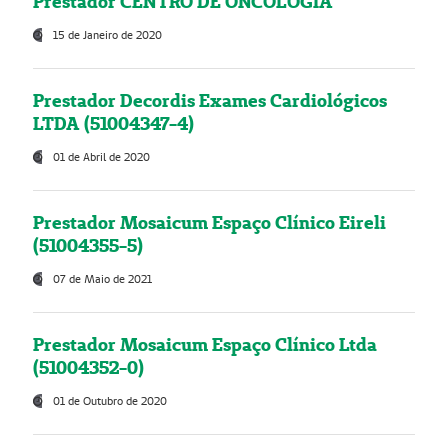
Prestador CENTRO DE ONCOLOGIA
15 de Janeiro de 2020
Prestador Decordis Exames Cardiológicos
LTDA (51004347-4)
01 de Abril de 2020
Prestador Mosaicum Espaço Clínico Eireli
(51004355-5)
07 de Maio de 2021
Prestador Mosaicum Espaço Clínico Ltda
(51004352-0)
01 de Outubro de 2020