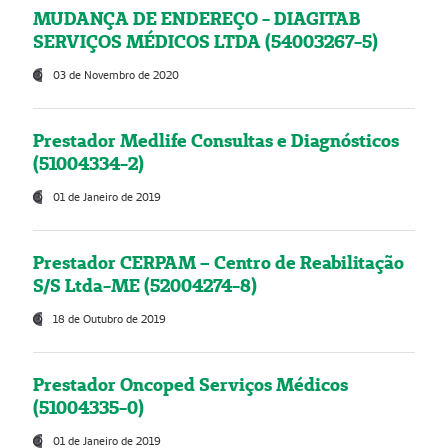
MUDANÇA DE ENDEREÇO - DIAGITAB
SERVIÇOS MÉDICOS LTDA (54003267-5)
03 de Novembro de 2020
Prestador Medlife Consultas e Diagnósticos
(51004334-2)
01 de Janeiro de 2019
Prestador CERPAM – Centro de Reabilitação
S/S Ltda-ME (52004274-8)
18 de Outubro de 2019
Prestador Oncoped Serviços Médicos
(51004335-0)
01 de Janeiro de 2019