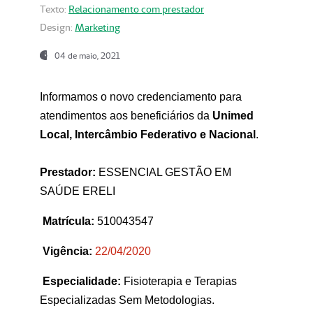
Texto:
Relacionamento com prestador
Design:
Marketing
04 de maio, 2021
Informamos o novo credenciamento para
atendimentos aos beneficiários da
Unimed
Local, Intercâmbio Federativo e Nacional
.
Prestador:
ESSENCIAL GESTÃO EM
SAÚDE ERELI
Matrícula:
510043547
Vigência:
22
/04/2020
Especialidade:
Fisioterapia e Terapias
Especializadas Sem Metodologias.