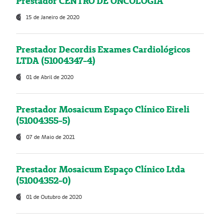
Prestador CENTRO DE ONCOLOGIA
15 de Janeiro de 2020
Prestador Decordis Exames Cardiológicos
LTDA (51004347-4)
01 de Abril de 2020
Prestador Mosaicum Espaço Clínico Eireli
(51004355-5)
07 de Maio de 2021
Prestador Mosaicum Espaço Clínico Ltda
(51004352-0)
01 de Outubro de 2020