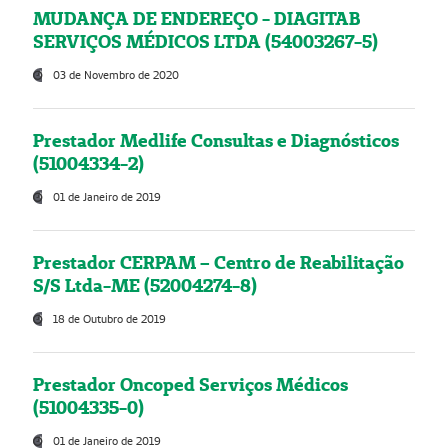
MUDANÇA DE ENDEREÇO - DIAGITAB
SERVIÇOS MÉDICOS LTDA (54003267-5)
03 de Novembro de 2020
Prestador Medlife Consultas e Diagnósticos
(51004334-2)
01 de Janeiro de 2019
Prestador CERPAM – Centro de Reabilitação
S/S Ltda-ME (52004274-8)
18 de Outubro de 2019
Prestador Oncoped Serviços Médicos
(51004335-0)
01 de Janeiro de 2019