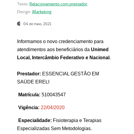
Texto:
Relacionamento com prestador
Design:
Marketing
04 de maio, 2021
Informamos o novo credenciamento para
atendimentos aos beneficiários da
Unimed
Local, Intercâmbio Federativo e Nacional
.
Prestador:
ESSENCIAL GESTÃO EM
SAÚDE ERELI
Matrícula:
510043547
Vigência:
22
/04/2020
Especialidade:
Fisioterapia e Terapias
Especializadas Sem Metodologias.