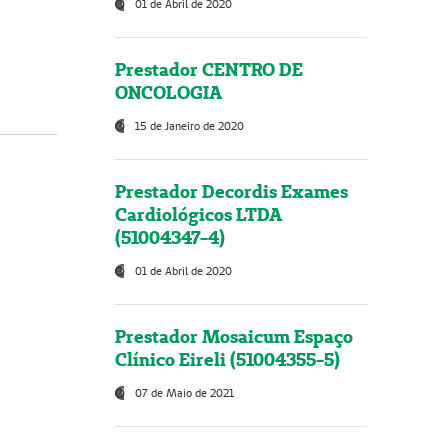
01 de Abril de 2020
Prestador CENTRO DE
ONCOLOGIA
15 de Janeiro de 2020
Prestador Decordis Exames
Cardiológicos LTDA
(51004347-4)
01 de Abril de 2020
Prestador Mosaicum Espaço
Clínico Eireli (51004355-5)
07 de Maio de 2021