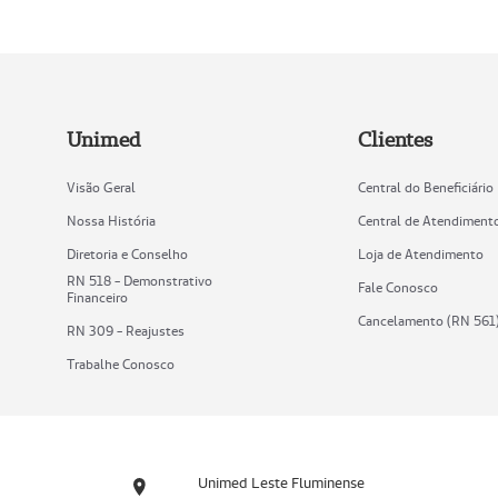
Unimed
Clientes
Visão Geral
Central do Beneficiário
Nossa História
Central de Atendiment
Diretoria e Conselho
Loja de Atendimento
RN 518 - Demonstrativo
Fale Conosco
Financeiro
Cancelamento (RN 561
RN 309 - Reajustes
Trabalhe Conosco
Unimed Leste Fluminense