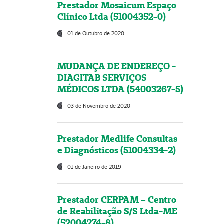
Prestador Mosaicum Espaço
Clínico Ltda (51004352-0)
01 de Outubro de 2020
MUDANÇA DE ENDEREÇO -
DIAGITAB SERVIÇOS
MÉDICOS LTDA (54003267-5)
03 de Novembro de 2020
Prestador Medlife Consultas
e Diagnósticos (51004334-2)
01 de Janeiro de 2019
Prestador CERPAM – Centro
de Reabilitação S/S Ltda-ME
(52004274-8)