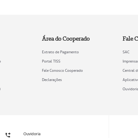
Área do Cooperado
Fale 
Extrato de Pagamento
SAC
o
Portal TISS
Imprensa
Fale Conosco Cooperado
Central 
Declarações
Aplicativ
)
Ouvidori
Ouvidoria