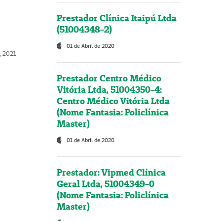
Prestador Clínica Itaipú Ltda
(51004348-2)
01 de Abril de 2020
, 2021
Prestador Centro Médico
Vitória Ltda, 51004350-4:
Centro Médico Vitória Ltda
(Nome Fantasia: Policlínica
Master)
01 de Abril de 2020
Prestador: Vipmed Clínica
Geral Ltda, 51004349-0
(Nome Fantasia: Policlínica
Master)