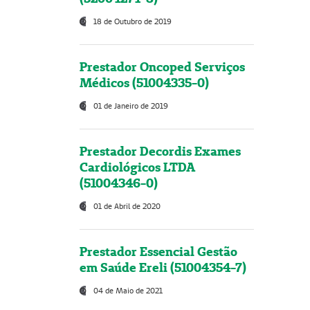
18 de Outubro de 2019
Prestador Oncoped Serviços
Médicos (51004335-0)
01 de Janeiro de 2019
Prestador Decordis Exames
Cardiológicos LTDA
(51004346-0)
01 de Abril de 2020
Prestador Essencial Gestão
em Saúde Ereli (51004354-7)
04 de Maio de 2021