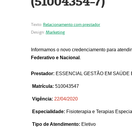
(51004354-7)
Texto:
Relacionamento com prestador
Design:
Marketing
Informamos o novo credenciamento para atendim
Federativo e Nacional
.
Prestador:
ESSENCIAL GESTÃO EM SAÚDE 
Matrícula:
510043547
Vigência:
22
/04/2020
Especialidade:
Fisioterapia e Terapias Espec
Tipo de Atendimento:
Eletivo