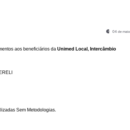
04 de maio
entos aos beneficiários da
Unimed Local, Intercâmbio
ERELI
ializadas Sem Metodologias.