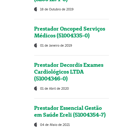
18 de Outubro de 2019
Prestador Oncoped Serviços
Médicos (51004335-0)
01 de Janeiro de 2019
Prestador Decordis Exames
Cardiológicos LTDA
(51004346-0)
01 de Abril de 2020
Prestador Essencial Gestão
em Saúde Ereli (51004354-7)
04 de Maio de 2021