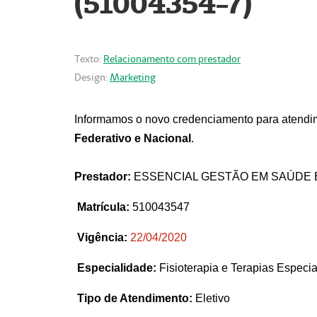
(51004354-7)
Texto:
Relacionamento com prestador
Design:
Marketing
Informamos o novo credenciamento para atendim
Federativo e Nacional
.
Prestador:
ESSENCIAL GESTÃO EM SAÚDE 
Matrícula:
510043547
Vigência:
22
/04/2020
Especialidade:
Fisioterapia e Terapias Espec
Tipo de Atendimento:
Eletivo