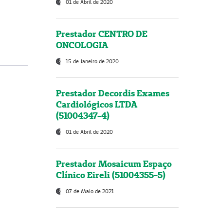
01 de Abril de 2020
Prestador CENTRO DE
ONCOLOGIA
15 de Janeiro de 2020
Prestador Decordis Exames
Cardiológicos LTDA
(51004347-4)
01 de Abril de 2020
Prestador Mosaicum Espaço
Clínico Eireli (51004355-5)
07 de Maio de 2021