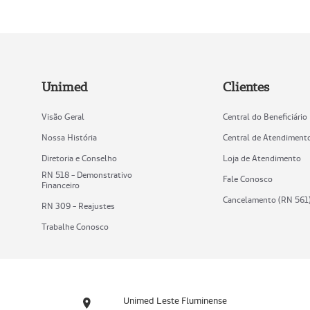
Unimed
Clientes
Visão Geral
Central do Beneficiário
Nossa História
Central de Atendiment
Diretoria e Conselho
Loja de Atendimento
RN 518 - Demonstrativo
Fale Conosco
Financeiro
Cancelamento (RN 561
RN 309 - Reajustes
Trabalhe Conosco
Unimed Leste Fluminense