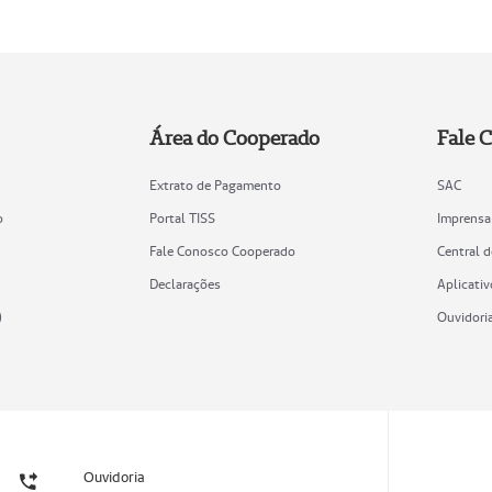
Área do Cooperado
Fale 
Extrato de Pagamento
SAC
o
Portal TISS
Imprensa
Fale Conosco Cooperado
Central 
Declarações
Aplicativ
)
Ouvidori
Ouvidoria