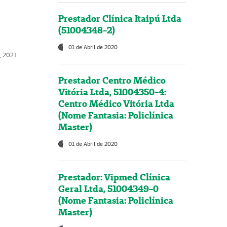
Prestador Clínica Itaipú Ltda
(51004348-2)
01 de Abril de 2020
, 2021
Prestador Centro Médico
Vitória Ltda, 51004350-4:
Centro Médico Vitória Ltda
(Nome Fantasia: Policlínica
Master)
01 de Abril de 2020
Prestador: Vipmed Clínica
Geral Ltda, 51004349-0
(Nome Fantasia: Policlínica
Master)