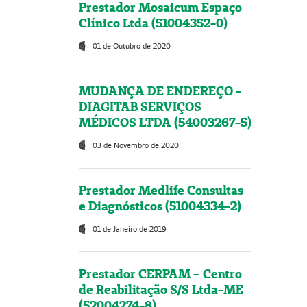
Prestador Mosaicum Espaço
Clínico Ltda (51004352-0)
01 de Outubro de 2020
MUDANÇA DE ENDEREÇO -
DIAGITAB SERVIÇOS
MÉDICOS LTDA (54003267-5)
03 de Novembro de 2020
Prestador Medlife Consultas
e Diagnósticos (51004334-2)
01 de Janeiro de 2019
Prestador CERPAM – Centro
de Reabilitação S/S Ltda-ME
(52004274-8)