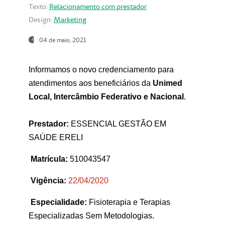
Texto:
Relacionamento com prestador
Design:
Marketing
04 de maio, 2021
Informamos o novo credenciamento para
atendimentos aos beneficiários da
Unimed
Local, Intercâmbio Federativo e Nacional
.
Prestador:
ESSENCIAL GESTÃO EM
SAÚDE ERELI
Matrícula:
510043547
Vigência:
22
/04/2020
Especialidade:
Fisioterapia e Terapias
Especializadas Sem Metodologias.