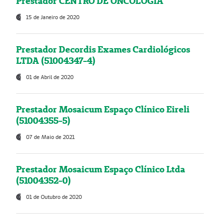
Prestador CENTRO DE ONCOLOGIA
15 de Janeiro de 2020
Prestador Decordis Exames Cardiológicos
LTDA (51004347-4)
01 de Abril de 2020
Prestador Mosaicum Espaço Clínico Eireli
(51004355-5)
07 de Maio de 2021
Prestador Mosaicum Espaço Clínico Ltda
(51004352-0)
01 de Outubro de 2020