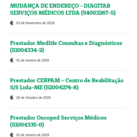
MUDANÇA DE ENDEREÇO - DIAGITAB
SERVIÇOS MÉDICOS LTDA (54003267-5)
03 de Novembro de 2020
Prestador Medlife Consultas e Diagnósticos
(51004334-2)
01 de Janeiro de 2019
Prestador CERPAM – Centro de Reabilitação
S/S Ltda-ME (52004274-8)
18 de Outubro de 2019
Prestador Oncoped Serviços Médicos
(51004335-0)
01 de Janeiro de 2019