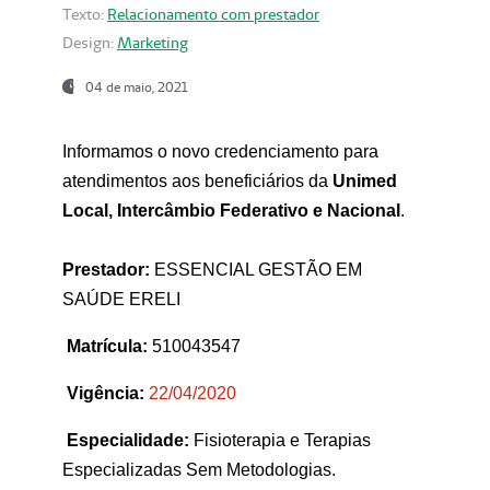
Texto:
Relacionamento com prestador
Design:
Marketing
04 de maio, 2021
Informamos o novo credenciamento para
atendimentos aos beneficiários da
Unimed
Local, Intercâmbio Federativo e Nacional
.
Prestador:
ESSENCIAL GESTÃO EM
SAÚDE ERELI
Matrícula:
510043547
Vigência:
22
/04/2020
Especialidade:
Fisioterapia e Terapias
Especializadas Sem Metodologias.