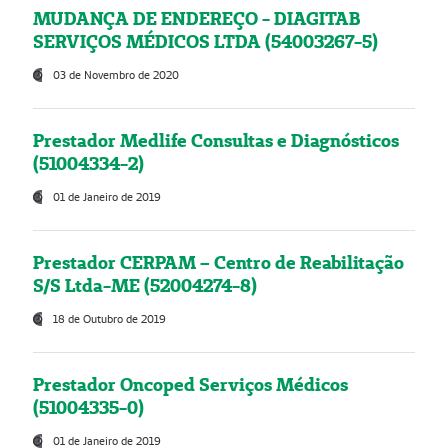
MUDANÇA DE ENDEREÇO - DIAGITAB
SERVIÇOS MÉDICOS LTDA (54003267-5)
03 de Novembro de 2020
Prestador Medlife Consultas e Diagnósticos
(51004334-2)
01 de Janeiro de 2019
Prestador CERPAM – Centro de Reabilitação
S/S Ltda-ME (52004274-8)
18 de Outubro de 2019
Prestador Oncoped Serviços Médicos
(51004335-0)
01 de Janeiro de 2019