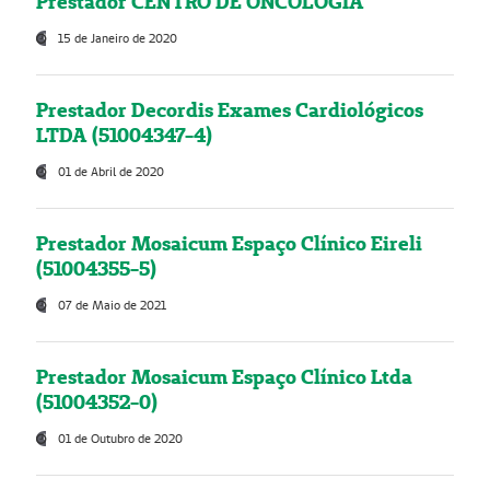
Prestador CENTRO DE ONCOLOGIA
15 de Janeiro de 2020
Prestador Decordis Exames Cardiológicos
LTDA (51004347-4)
01 de Abril de 2020
Prestador Mosaicum Espaço Clínico Eireli
(51004355-5)
07 de Maio de 2021
Prestador Mosaicum Espaço Clínico Ltda
(51004352-0)
01 de Outubro de 2020