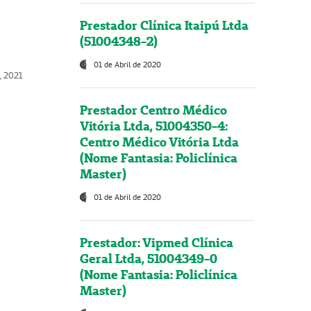
Prestador Clínica Itaipú Ltda
(51004348-2)
01 de Abril de 2020
, 2021
Prestador Centro Médico
Vitória Ltda, 51004350-4:
Centro Médico Vitória Ltda
(Nome Fantasia: Policlínica
Master)
01 de Abril de 2020
Prestador: Vipmed Clínica
Geral Ltda, 51004349-0
(Nome Fantasia: Policlínica
Master)