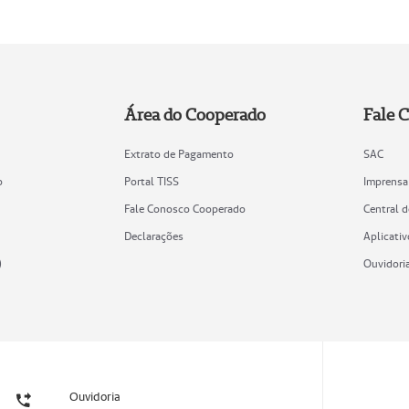
Área do Cooperado
Fale 
Extrato de Pagamento
SAC
o
Portal TISS
Imprensa
Fale Conosco Cooperado
Central 
Declarações
Aplicativ
)
Ouvidori
Ouvidoria