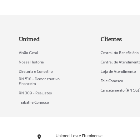
Unimed
Clientes
Visão Geral
Central do Beneficiário
Nossa História
Central de Atendiment
Diretoria e Conselho
Loja de Atendimento
RN 518 - Demonstrativo
Fale Conosco
Financeiro
Cancelamento (RN 561
RN 309 - Reajustes
Trabalhe Conosco
Unimed Leste Fluminense