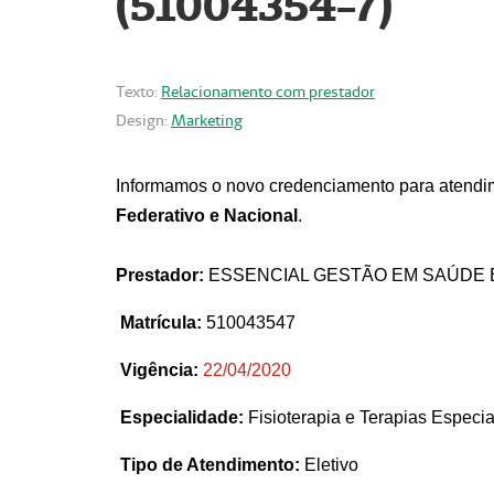
(51004354-7)
Texto:
Relacionamento com prestador
Design:
Marketing
Informamos o novo credenciamento para atendim
Federativo e Nacional
.
Prestador:
ESSENCIAL GESTÃO EM SAÚDE 
Matrícula:
510043547
Vigência:
22
/04/2020
Especialidade:
Fisioterapia e Terapias Espec
Tipo de Atendimento:
Eletivo