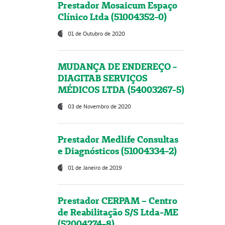
Prestador Mosaicum Espaço
Clínico Ltda (51004352-0)
01 de Outubro de 2020
MUDANÇA DE ENDEREÇO -
DIAGITAB SERVIÇOS
MÉDICOS LTDA (54003267-5)
03 de Novembro de 2020
Prestador Medlife Consultas
e Diagnósticos (51004334-2)
01 de Janeiro de 2019
Prestador CERPAM – Centro
de Reabilitação S/S Ltda-ME
(52004274-8)