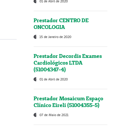
01 de Abril de 2020
Prestador CENTRO DE
ONCOLOGIA
15 de Janeiro de 2020
Prestador Decordis Exames
Cardiológicos LTDA
(51004347-4)
01 de Abril de 2020
Prestador Mosaicum Espaço
Clínico Eireli (51004355-5)
07 de Maio de 2021