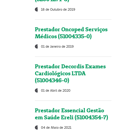
18 de Outubro de 2019
Prestador Oncoped Serviços
Médicos (51004335-0)
01 de Janeiro de 2019
Prestador Decordis Exames
Cardiológicos LTDA
(51004346-0)
01 de Abril de 2020
Prestador Essencial Gestão
em Saúde Ereli (51004354-7)
04 de Maio de 2021